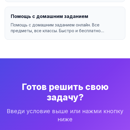
Помощь с домашним заданием
Помощь с домашним заданием онлайн. Все
предметы, все классы. Быстро и бесплатно....
Готов решить свою
задачу?
Введи условие выше или нажми кнопку
ниже