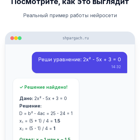
Посмотрите, как это выглядит
Реальный пример работы нейросети
shpargach.ru
Реши уравнение: 2x² - 5x + 3 = 0
14:32
✓ Решение найдено!
Дано:
2x² - 5x + 3 = 0
Решение:
D = b² - 4ac = 25 - 24 = 1
x₁ = (5 + 1) / 4 =
1.5
x₂ = (5 - 1) / 4 =
1
Ответ: x = 1 или x = 1.5