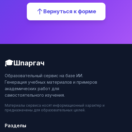
Вернуться к форме
🎓
Шпаргач
Образовательный сервис на базе ИИ.
Генерация учебных материалов и примеров
академических работ для
самостоятельного изучения.
Материалы сервиса носят информационный характер и
предназначены для образовательных целей.
Разделы