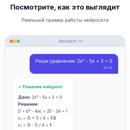
Посмотрите, как это выглядит
Реальный пример работы нейросети
shpargach.ru
Реши уравнение: 2x² - 5x + 3 = 0
14:32
✓ Решение найдено!
Дано:
2x² - 5x + 3 = 0
Решение:
D = b² - 4ac = 25 - 24 = 1
x₁ = (5 + 1) / 4 =
1.5
x₂ = (5 - 1) / 4 =
1