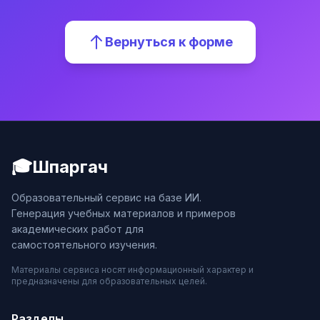
Вернуться к форме
🎓
Шпаргач
Образовательный сервис на базе ИИ.
Генерация учебных материалов и примеров
академических работ для
самостоятельного изучения.
Материалы сервиса носят информационный характер и
предназначены для образовательных целей.
Разделы