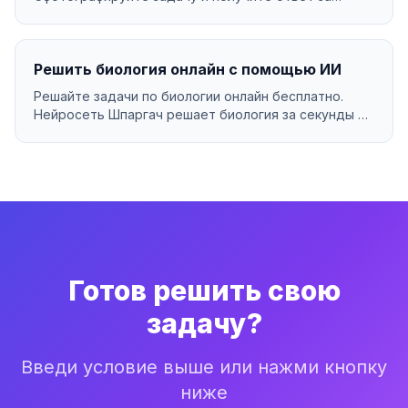
секунды....
Решить биология онлайн с помощью ИИ
Решайте задачи по биологии онлайн бесплатно.
Нейросеть Шпаргач решает биология за секунды с
подробны...
Готов решить свою
задачу?
Введи условие выше или нажми кнопку
ниже