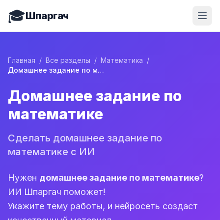
🎓
Шпаргач
Главная
/
Все разделы
/
Математика
/
Домашнее задание по математике
Домашнее задание по
математике
Сделать домашнее задание по
математике с ИИ
Нужен
домашнее задание по математике
?
ИИ Шпаргач поможет!
Укажите тему работы, и нейросеть создаст