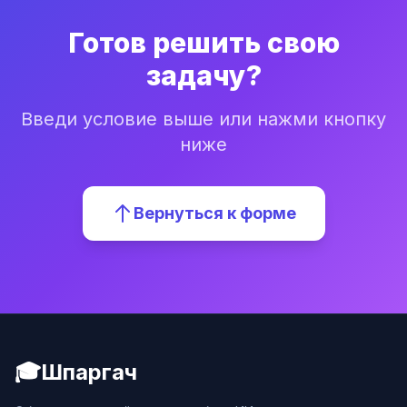
Готов решить свою
задачу?
Введи условие выше или нажми кнопку
ниже
Вернуться к форме
🎓
Шпаргач