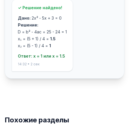
✓ Решение найдено!
Дано:
2x² - 5x + 3 = 0
Решение:
D = b² - 4ac = 25 - 24 = 1
x₁ = (5 + 1) / 4 =
1.5
x₂ = (5 - 1) / 4 =
1
Ответ: x = 1 или x = 1.5
14:32 • 2 сек
Похожие разделы