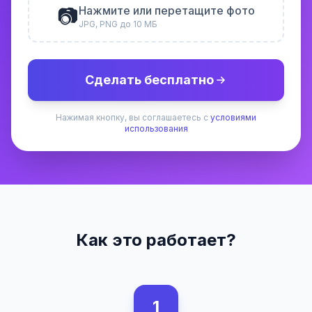
📷
Нажмите или перетащите фото
JPG, PNG до 10 МБ
Сделать бесплатно
Нажимая кнопку, вы соглашаетесь с
условиями
использования
Как это работает?
1