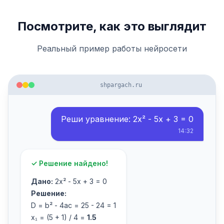
Посмотрите, как это выглядит
Реальный пример работы нейросети
shpargach.ru
Реши уравнение: 2x² - 5x + 3 = 0
14:32
✓ Решение найдено!
Дано:
2x² - 5x + 3 = 0
Решение:
D = b² - 4ac = 25 - 24 = 1
x₁ = (5 + 1) / 4 =
1.5