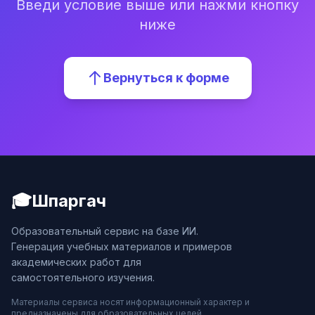
Введи условие выше или нажми кнопку
ниже
Вернуться к форме
🎓
Шпаргач
Образовательный сервис на базе ИИ.
Генерация учебных материалов и примеров
академических работ для
самостоятельного изучения.
Материалы сервиса носят информационный характер и
предназначены для образовательных целей.