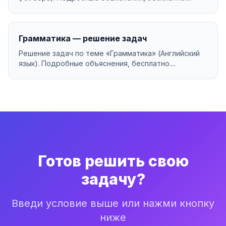
Грамматика — решение задач
Решение задач по теме «Грамматика» (Английский
язык). Подробные объяснения, бесплатно....
Готов решить свою
задачу?
Введи условие выше или нажми кнопку
ниже