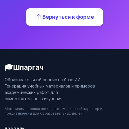
Вернуться к форме
🎓
Шпаргач
Образовательный сервис на базе ИИ.
Генерация учебных материалов и примеров
академических работ для
самостоятельного изучения.
Материалы сервиса носят информационный характер и
предназначены для образовательных целей.
Разделы