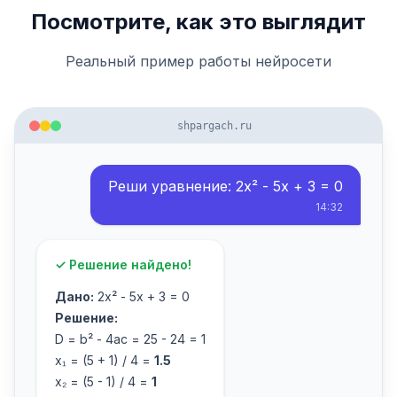
Посмотрите, как это выглядит
Реальный пример работы нейросети
shpargach.ru
Реши уравнение: 2x² - 5x + 3 = 0
14:32
✓ Решение найдено!
Дано:
2x² - 5x + 3 = 0
Решение:
D = b² - 4ac = 25 - 24 = 1
x₁ = (5 + 1) / 4 =
1.5
x₂ = (5 - 1) / 4 =
1