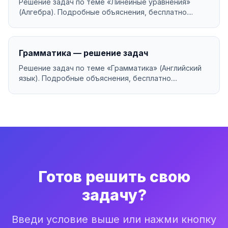
Решение задач по теме «Линейные уравнения»
(Алгебра). Подробные объяснения, бесплатно....
Грамматика — решение задач
Решение задач по теме «Грамматика» (Английский
язык). Подробные объяснения, бесплатно....
Готов решить свою
задачу?
Введи условие выше или нажми кнопку