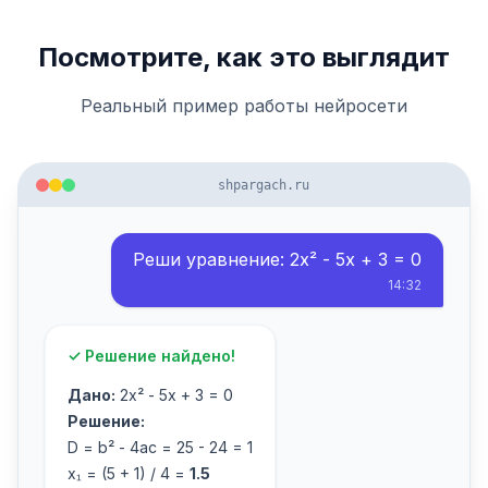
Посмотрите, как это выглядит
Реальный пример работы нейросети
shpargach.ru
Реши уравнение: 2x² - 5x + 3 = 0
14:32
✓ Решение найдено!
Дано:
2x² - 5x + 3 = 0
Решение:
D = b² - 4ac = 25 - 24 = 1
x₁ = (5 + 1) / 4 =
1.5