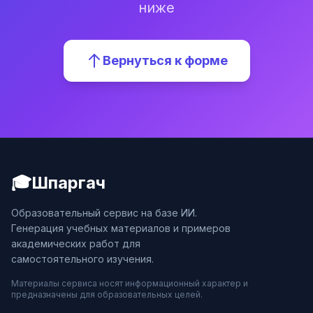
ниже
Вернуться к форме
🎓
Шпаргач
Образовательный сервис на базе ИИ.
Генерация учебных материалов и примеров
академических работ для
самостоятельного изучения.
Материалы сервиса носят информационный характер и
предназначены для образовательных целей.