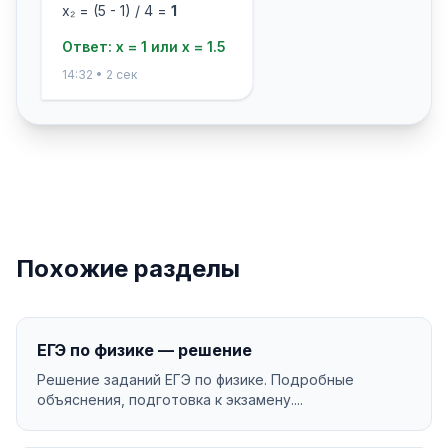
x₂ = (5 - 1) / 4 =
1
Ответ: x = 1 или x = 1.5
14:32 • 2 сек
Похожие разделы
ЕГЭ по физике — решение
Решение заданий ЕГЭ по физике. Подробные
объяснения, подготовка к экзамену....