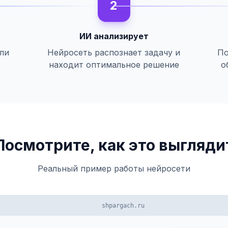
2
ИИ анализирует
или
Нейросеть распознает задачу и
По
находит оптимальное решение
о
Посмотрите, как это выгляди
Реальный пример работы нейросети
shpargach.ru