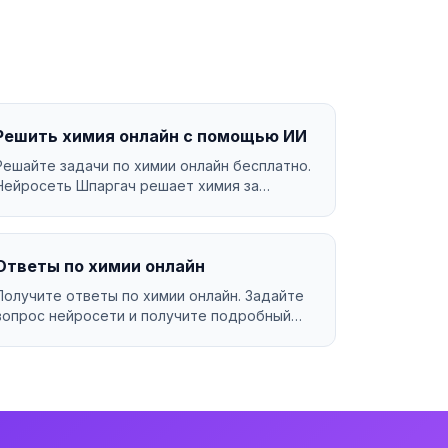
Решить химия онлайн с помощью ИИ
Решайте задачи по химии онлайн бесплатно.
Нейросеть Шпаргач решает химия за
секунды с подробным объя...
Ответы по химии онлайн
Получите ответы по химии онлайн. Задайте
вопрос нейросети и получите подробный
ответ за секунды....