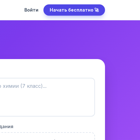
Войти
Начать бесплатно 🚀
адания