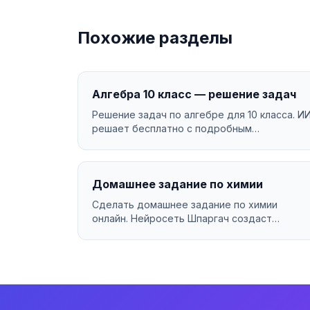
Похожие разделы
Алгебра 10 класс — решение задач
Решение задач по алгебре для 10 класса. И
решает бесплатно с подробным
объяснением....
Домашнее задание по химии
Сделать домашнее задание по химии
онлайн. Нейросеть Шпаргач создаст
качественную работу за минуты. У...