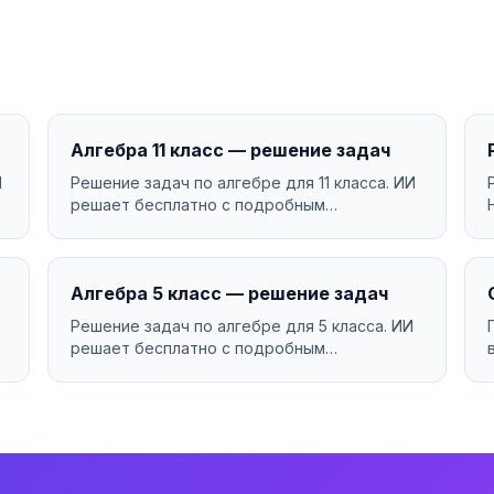
Алгебра 11 класс — решение задач
И
Решение задач по алгебре для 11 класса. ИИ
решает бесплатно с подробным
объяснением....
Алгебра 5 класс — решение задач
Решение задач по алгебре для 5 класса. ИИ
решает бесплатно с подробным
объяснением....