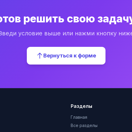
отов решить свою задач
Введи условие выше или нажми кнопку ниж
Вернуться к форме
Разделы
Главная
Все разделы