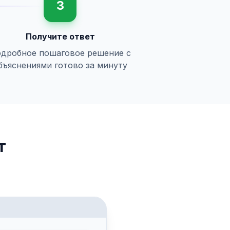
3
Получите ответ
дробное пошаговое решение с
бъяснениями готово за минуту
т