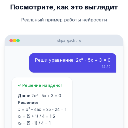
Посмотрите, как это выглядит
Реальный пример работы нейросети
shpargach.ru
Реши уравнение: 2x² - 5x + 3 = 0
14:32
✓ Решение найдено!
Дано:
2x² - 5x + 3 = 0
Решение:
D = b² - 4ac = 25 - 24 = 1
x₁ = (5 + 1) / 4 =
1.5
x₂ = (5 - 1) / 4 =
1