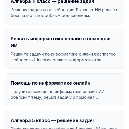
Алгебра 11 класс — решение задач
Решение задач по алгебре для 11 класса. ИИ решает
бесплатно с подробным объяснением....
Решить информатика онлайн с помощью
ИИ
Решайте задачи по информатике онлайн бесплатно.
Нейросеть Шпаргач решает информатика за
секунды с по...
Помощь по информатике онлайн
Получите помощь по информатике онлайн. ИИ
объяснит тему, решит задачу и поможет
разобраться в матери...
Алгебра 5 класс — решение задач
Решение задач по алгебре для 5 класса. ИИ решает