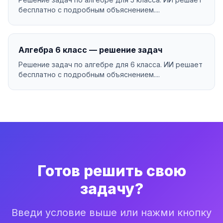
бесплатно с подробным объяснением....
Алгебра 6 класс — решение задач
Решение задач по алгебре для 6 класса. ИИ решает
бесплатно с подробным объяснением....
Готов решить свою
задачу?
Введи условие выше или нажми кнопку