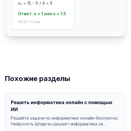
x₂ = (5 - 1) / 4 =
1
Ответ: x = 1 или x = 1.5
14:32 • 2 сек
Похожие разделы
Решить информатика онлайн с помощью
ИИ
Решайте задачи по информатике онлайн бесплатно.
Нейросеть Шпаргач решает информатика за
секунды с по...