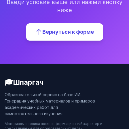
Введи условие выше или нажми кнопку
ниже
Вернуться к форме
🎓
Шпаргач
Образовательный сервис на базе ИИ.
Генерация учебных материалов и примеров
академических работ для
самостоятельного изучения.
Материалы сервиса носят информационный характер и
предназначены для образовательных целей.