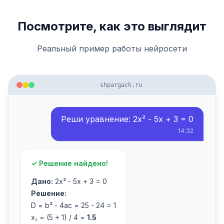
Посмотрите, как это выглядит
Реальный пример работы нейросети
shpargach.ru
Реши уравнение: 2x² - 5x + 3 = 0
14:32
✓ Решение найдено!
Дано:
2x² - 5x + 3 = 0
Решение:
D = b² - 4ac = 25 - 24 = 1
x₁ = (5 + 1) / 4 =
1.5