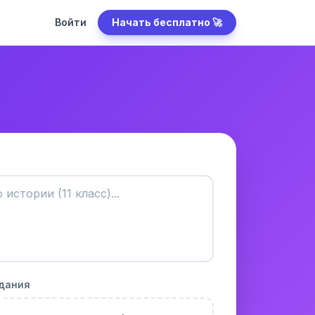
Войти
Начать бесплатно 🚀
адания