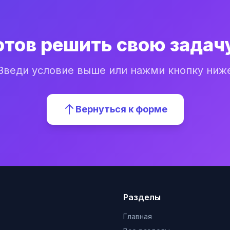
отов решить свою задач
Введи условие выше или нажми кнопку ниж
Вернуться к форме
Разделы
Главная