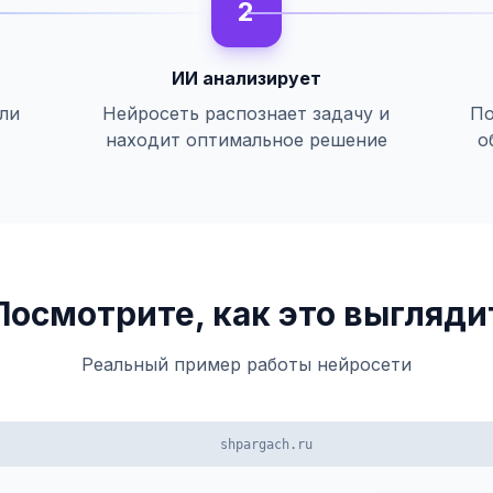
2
ИИ анализирует
или
Нейросеть распознает задачу и
По
находит оптимальное решение
о
Посмотрите, как это выгляди
Реальный пример работы нейросети
shpargach.ru