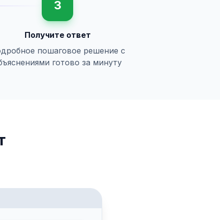
3
Получите ответ
дробное пошаговое решение с
бъяснениями готово за минуту
т