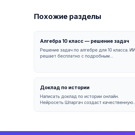
Похожие разделы
Алгебра 10 класс — решение задач
Решение задач по алгебре для 10 класса. И
решает бесплатно с подробным
объяснением....
Доклад по истории
Написать доклад по истории онлайн.
Нейросеть Шпаргач создаст качественную
работу за минуты. Уникальн...