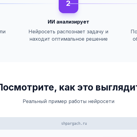
2
ИИ анализирует
или
Нейросеть распознает задачу и
По
находит оптимальное решение
о
Посмотрите, как это выгляди
Реальный пример работы нейросети
shpargach.ru