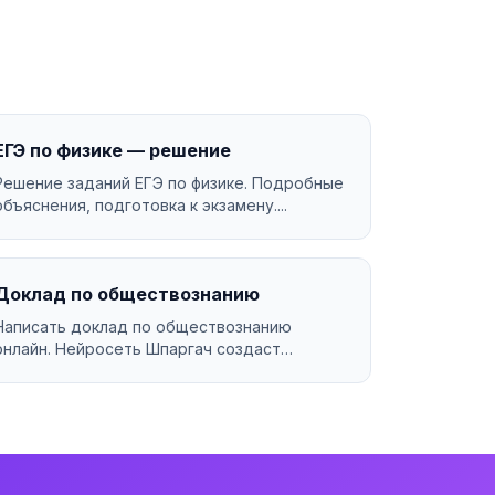
ЕГЭ по физике — решение
Решение заданий ЕГЭ по физике. Подробные
объяснения, подготовка к экзамену....
Доклад по обществознанию
Написать доклад по обществознанию
онлайн. Нейросеть Шпаргач создаст
качественную работу за минуты. У...