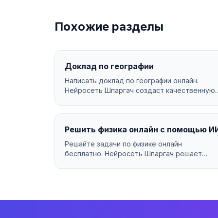
Похожие разделы
Доклад по географии
Написать доклад по географии онлайн.
Нейросеть Шпаргач создаст качественную
работу за минуты. Уникал...
Решить физика онлайн с помощью И
Решайте задачи по физике онлайн
бесплатно. Нейросеть Шпаргач решает
физика за секунды с подробным об...