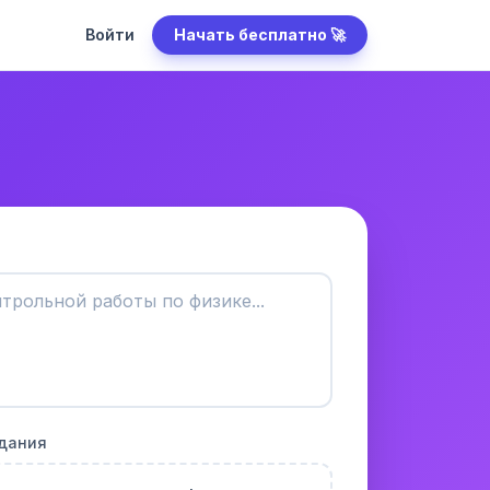
Войти
Начать бесплатно 🚀
адания