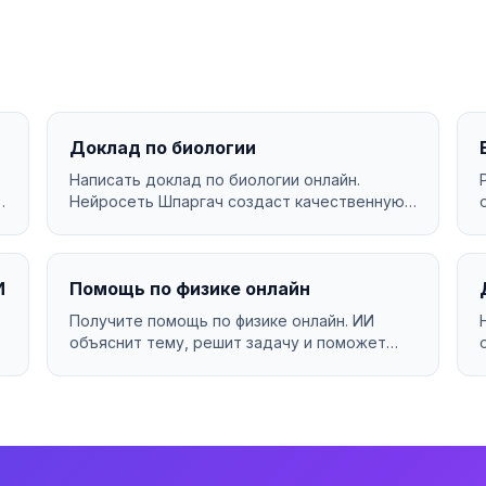
Доклад по биологии
Написать доклад по биологии онлайн.
Нейросеть Шпаргач создаст качественную
работу за минуты. Уникаль...
И
Помощь по физике онлайн
Получите помощь по физике онлайн. ИИ
объяснит тему, решит задачу и поможет
разобраться в материале....