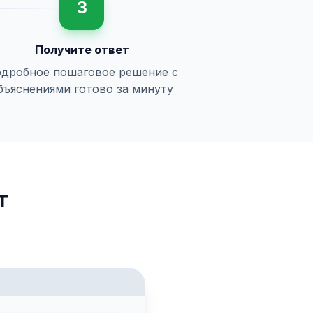
3
Получите ответ
дробное пошаговое решение с
бъяснениями готово за минуту
т