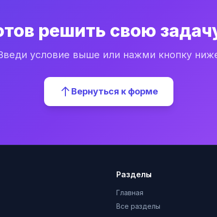
отов решить свою задач
Введи условие выше или нажми кнопку ниж
Вернуться к форме
Разделы
Главная
Все разделы