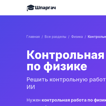
🎓
Шпаргач
Главная
/
Все разделы
/
Физика
/
Контрольная
по физике
Решить контрольную работу
ИИ
Нужен
контрольная работа по физи