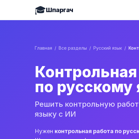
🎓
Шпаргач
Главная
/
Все разделы
/
Русский язык
/
Контрольная
по русскому
Решить контрольную работ
языку с ИИ
Нужен
контрольная работа по русс