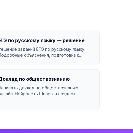
ЕГЭ по русскому языку — решение
Решение заданий ЕГЭ по русскому языку.
Подробные объяснения, подготовка к
экзамену....
Доклад по обществознанию
Написать доклад по обществознанию
онлайн. Нейросеть Шпаргач создаст
качественную работу за минуты. У...