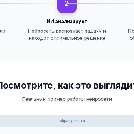
2
ИИ анализирует
или
Нейросеть распознает задачу и
По
находит оптимальное решение
о
Посмотрите, как это выгляди
Реальный пример работы нейросети
shpargach.ru