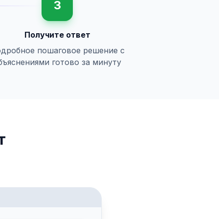
3
Получите ответ
дробное пошаговое решение с
бъяснениями готово за минуту
т