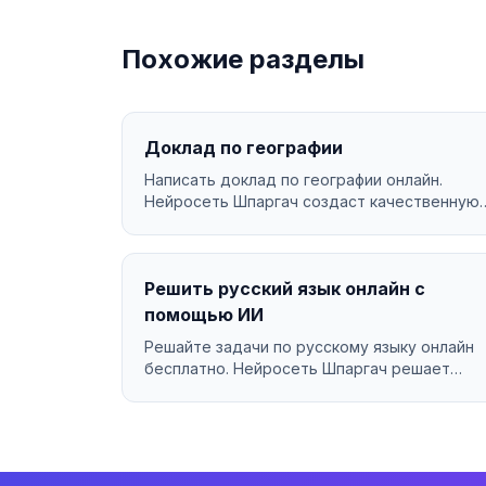
Похожие разделы
Доклад по географии
Написать доклад по географии онлайн.
Нейросеть Шпаргач создаст качественную
работу за минуты. Уникал...
Решить русский язык онлайн с
помощью ИИ
Решайте задачи по русскому языку онлайн
бесплатно. Нейросеть Шпаргач решает
русский язык за секунды ...