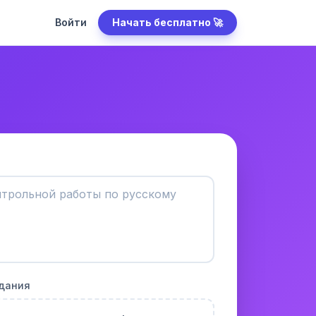
Войти
Начать бесплатно 🚀
адания