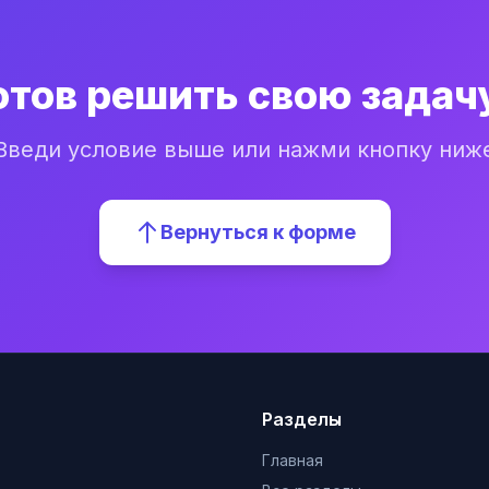
отов решить свою задач
Введи условие выше или нажми кнопку ниж
Вернуться к форме
Разделы
Главная