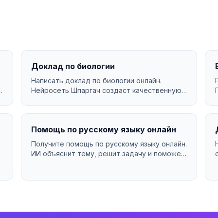
Доклад по биологии
Написать доклад по биологии онлайн.
Нейросеть Шпаргач создаст качественную
работу за минуты. Уникаль...
Помощь по русскому языку онлайн
Получите помощь по русскому языку онлайн.
ИИ объяснит тему, решит задачу и поможет
разобраться в мат...