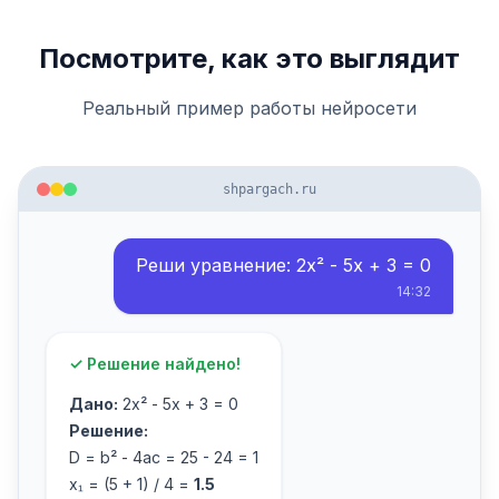
Посмотрите, как это выглядит
Реальный пример работы нейросети
shpargach.ru
Реши уравнение: 2x² - 5x + 3 = 0
14:32
✓ Решение найдено!
Дано:
2x² - 5x + 3 = 0
Решение:
D = b² - 4ac = 25 - 24 = 1
x₁ = (5 + 1) / 4 =
1.5