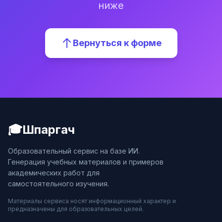
ниже
Вернуться к форме
🎓
Шпаргач
Образовательный сервис на базе ИИ.
Генерация учебных материалов и примеров
академических работ для
самостоятельного изучения.
Материалы сервиса носят информационный характер и
предназначены для образовательных целей.