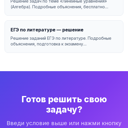
Решение задач по теме «Линейные уравнения»
(Алгебра). Подробные объяснения, бесплатно....
ЕГЭ по литературе — решение
Решение заданий ЕГЭ по литературе. Подробные
объяснения, подготовка к экзамену....
Готов решить свою
задачу?
Введи условие выше или нажми кнопку