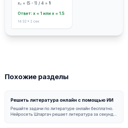
x₂ = (5 - 1) / 4 =
1
Ответ: x = 1 или x = 1.5
14:32 • 2 сек
Похожие разделы
Решить литература онлайн с помощью ИИ
Решайте задачи по литературе онлайн бесплатно.
Нейросеть Шпаргач решает литература за секунды
с подр...