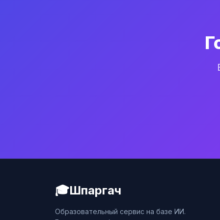
Г
🎓
Шпаргач
Образовательный сервис на базе ИИ.