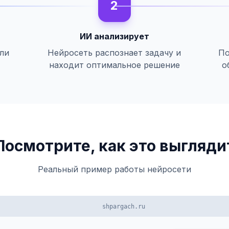
2
ИИ анализирует
или
Нейросеть распознает задачу и
По
находит оптимальное решение
о
Посмотрите, как это выгляди
Реальный пример работы нейросети
shpargach.ru