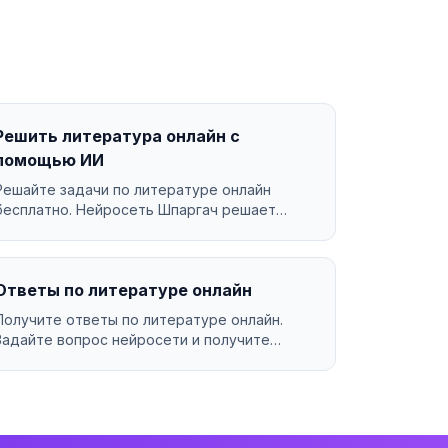
Решить литература онлайн с
помощью ИИ
Решайте задачи по литературе онлайн
бесплатно. Нейросеть Шпаргач решает
литература за секунды с подр...
Ответы по литературе онлайн
Получите ответы по литературе онлайн.
Задайте вопрос нейросети и получите
подробный ответ за секунды...