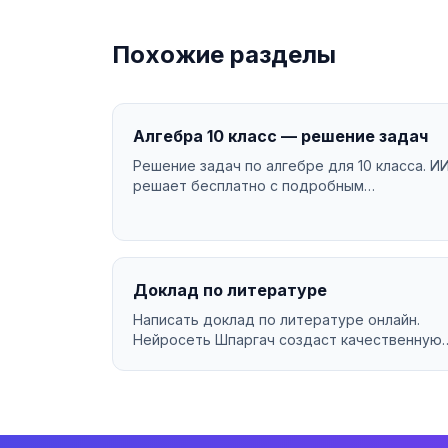
Похожие разделы
Алгебра 10 класс — решение задач
Решение задач по алгебре для 10 класса. И
решает бесплатно с подробным
объяснением....
Доклад по литературе
Написать доклад по литературе онлайн.
Нейросеть Шпаргач создаст качественную
работу за минуты. Уника...