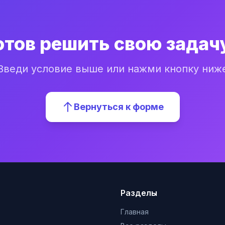
отов решить свою задач
Введи условие выше или нажми кнопку ниж
Вернуться к форме
Разделы
Главная