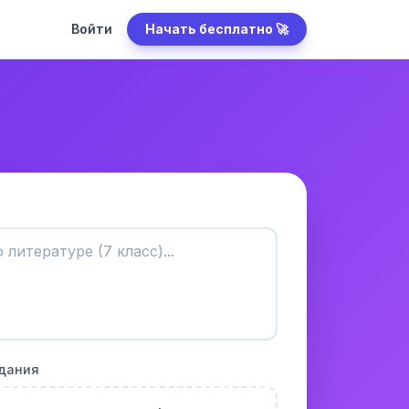
Войти
Начать бесплатно 🚀
адания