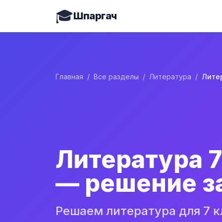
🎓
Шпаргач
Главная
/
Все разделы
/
Литература
/
Литература 7
— решение з
Решаем литература для 7 к