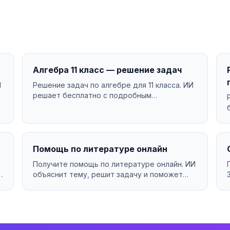
Алгебра 11 класс — решение задач
И
Решение задач по алгебре для 11 класса. ИИ
решает бесплатно с подробным
объяснением....
Помощь по литературе онлайн
Получите помощь по литературе онлайн. ИИ
объяснит тему, решит задачу и поможет
разобраться в материа...