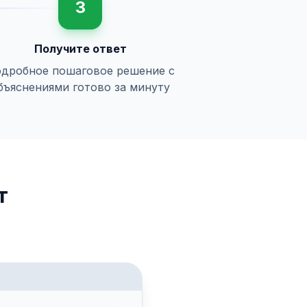
3
Получите ответ
дробное пошаговое решение с
бъяснениями готово за минуту
т