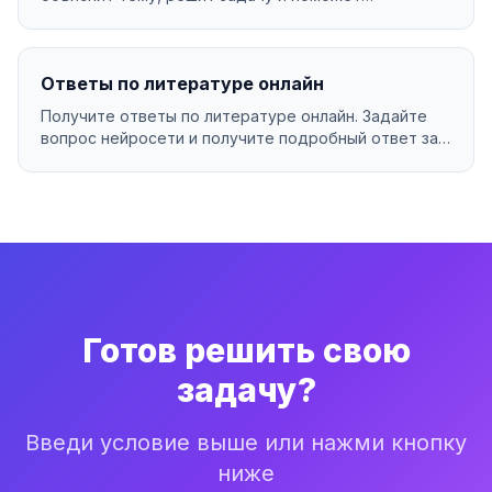
разобраться в материа...
Ответы по литературе онлайн
Получите ответы по литературе онлайн. Задайте
вопрос нейросети и получите подробный ответ за
секунды...
Готов решить свою
задачу?
Введи условие выше или нажми кнопку
ниже