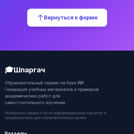
Вернуться к форме
🎓
Шпаргач
Образовательный сервис на базе ИИ.
Генерация учебных материалов и примеров
академических работ для
самостоятельного изучения.
Материалы сервиса носят информационный характер и
предназначены для образовательных целей.
Разделы