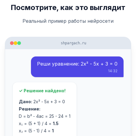
Посмотрите, как это выглядит
Реальный пример работы нейросети
shpargach.ru
Реши уравнение: 2x² - 5x + 3 = 0
14:32
✓ Решение найдено!
Дано:
2x² - 5x + 3 = 0
Решение:
D = b² - 4ac = 25 - 24 = 1
x₁ = (5 + 1) / 4 =
1.5
x₂ = (5 - 1) / 4 =
1