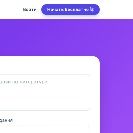
Войти
Начать бесплатно 🚀
адания