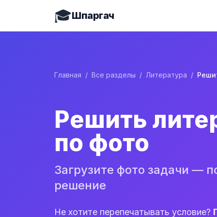
🎓
Шпаргач
Главная
/
Все разделы
/
Литература
/
Решить лите
по фото
Загрузите фото задачи — п
решение
Не хотите перепечатывать условие?