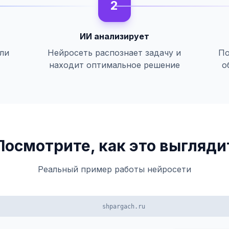
2
ИИ анализирует
или
Нейросеть распознает задачу и
По
находит оптимальное решение
о
Посмотрите, как это выгляди
Реальный пример работы нейросети
shpargach.ru