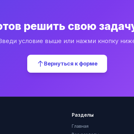
отов решить свою задач
Введи условие выше или нажми кнопку ниж
Вернуться к форме
Разделы
Главная