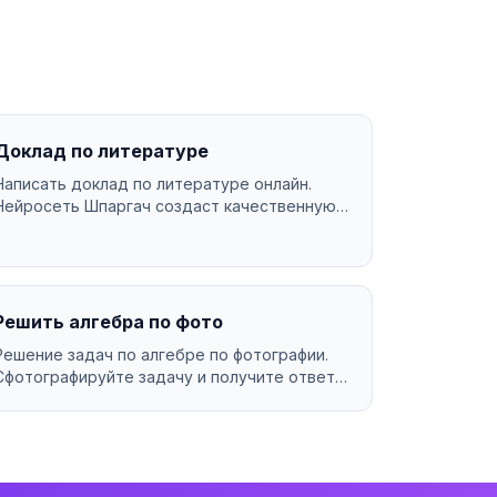
Доклад по литературе
Написать доклад по литературе онлайн.
Нейросеть Шпаргач создаст качественную
работу за минуты. Уника...
Решить алгебра по фото
Решение задач по алгебре по фотографии.
Сфотографируйте задачу и получите ответ
за секунды....