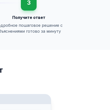
3
Получите ответ
дробное пошаговое решение с
бъяснениями готово за минуту
т