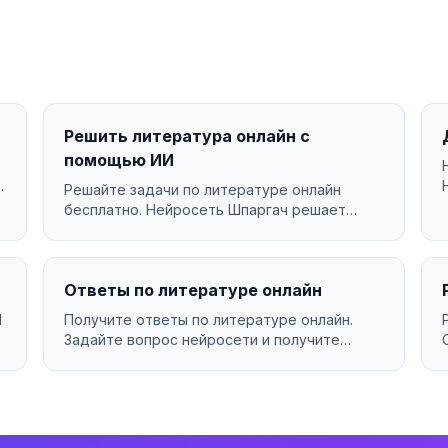
Решить литература онлайн с
помощью ИИ
Решайте задачи по литературе онлайн
бесплатно. Нейросеть Шпаргач решает
литература за секунды с подр...
Ответы по литературе онлайн
И
Получите ответы по литературе онлайн.
Задайте вопрос нейросети и получите
подробный ответ за секунды...