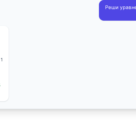
Реши уравнен
 1
5