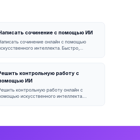
Написать сочинение с помощью ИИ
Написать сочинение онлайн с помощью
искусственного интеллекта. Быстро,
качественно, за 99₽....
Решить контрольную работу с
помощью ИИ
Решить контрольную работу онлайн с
помощью искусственного интеллекта.
Быстро, качественно, бесплатно...