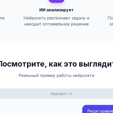
ИИ анализирует
или
Нейросеть распознает задачу и
По
находит оптимальное решение
о
Посмотрите, как это выгляди
Реальный пример работы нейросети
shpargach.ru
Реши уравнен