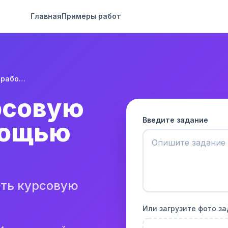
Главная
Примеры работ
Написать курсовую работу с помощью ИИ
рсовую
Введите задание
мощью
ть курсовую
Или загрузите фото з