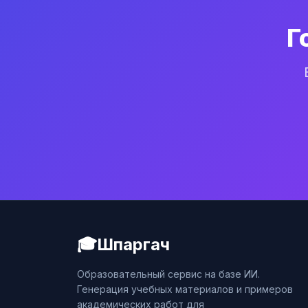
Г
🎓
Шпаргач
Образовательный сервис на базе ИИ.
Генерация учебных материалов и примеров
академических работ для