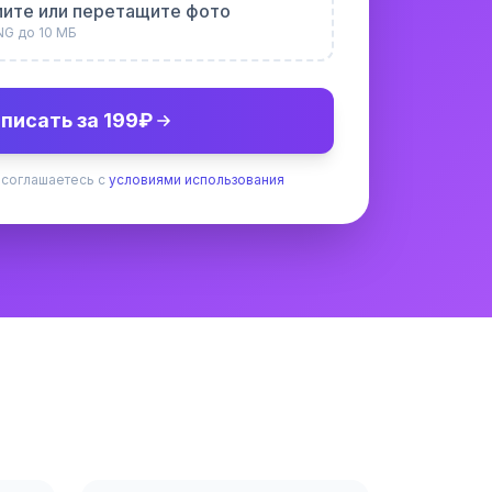
ите или перетащите фото
NG до 10 МБ
писать за 199₽
 соглашаетесь с
условиями использования