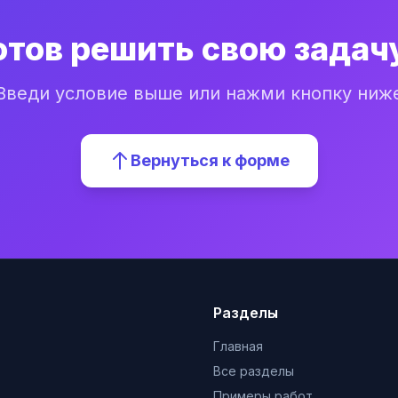
отов решить свою задач
Введи условие выше или нажми кнопку ниж
Вернуться к форме
Разделы
Главная
Все разделы
Примеры работ