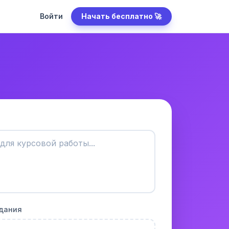
Войти
Начать бесплатно 🚀
адания