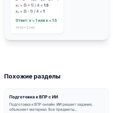
x₁ = (5 + 1) / 4 =
1.5
x₂ = (5 - 1) / 4 =
1
Ответ: x = 1 или x = 1.5
14:32 • 2 сек
Похожие разделы
Подготовка к ВПР с ИИ
Подготовка к ВПР онлайн. ИИ решает задания,
объясняет материал. Все предметы....