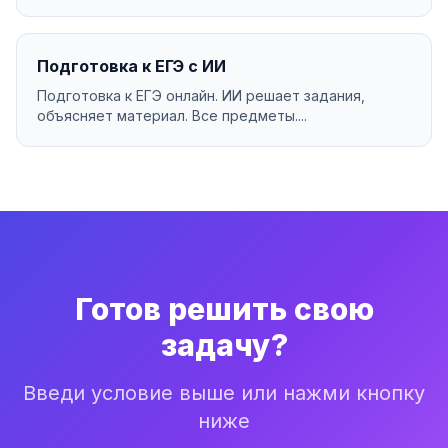
Подготовка к ЕГЭ с ИИ
Подготовка к ЕГЭ онлайн. ИИ решает задания,
объясняет материал. Все предметы....
Готов решить свою
задачу?
Введи условие выше или нажми кнопку
ниже