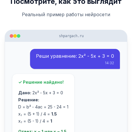
Посмотрите, как это выглядит
Реальный пример работы нейросети
shpargach.ru
Реши уравнение: 2x² - 5x + 3 = 0
14:32
✓ Решение найдено!
Дано:
2x² - 5x + 3 = 0
Решение:
D = b² - 4ac = 25 - 24 = 1
x₁ = (5 + 1) / 4 =
1.5
x₂ = (5 - 1) / 4 =
1
Ответ: x = 1 или x = 1.5