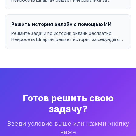
секунды с по...
Решить история онлайн с помощью ИИ
Решайте задачи по истории онлайн бесплатно.
Нейросеть Шпаргач решает история за секунды с
подробным ...
Готов решить свою
задачу?
Введи условие выше или нажми кнопку
ниже