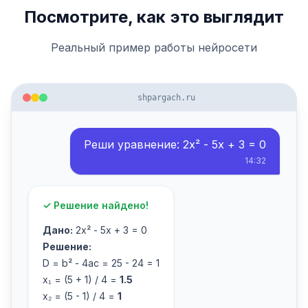
Посмотрите, как это выглядит
Реальный пример работы нейросети
shpargach.ru
Реши уравнение: 2x² - 5x + 3 = 0
14:32
✓ Решение найдено!
Дано:
2x² - 5x + 3 = 0
Решение:
D = b² - 4ac = 25 - 24 = 1
x₁ = (5 + 1) / 4 =
1.5
x₂ = (5 - 1) / 4 =
1