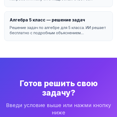
секунды....
Алгебра 5 класс — решение задач
Решение задач по алгебре для 5 класса. ИИ решает
бесплатно с подробным объяснением....
Готов решить свою
задачу?
Введи условие выше или нажми кнопку
ниже