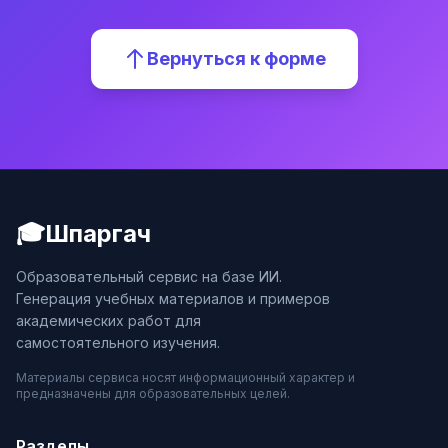
Вернуться к форме
🎓
Шпаргач
Образовательный сервис на базе ИИ.
Генерация учебных материалов и примеров
академических работ для
самостоятельного изучения.
Материалы сервиса носят информационный характер и
предназначены для образовательных целей.
Разделы