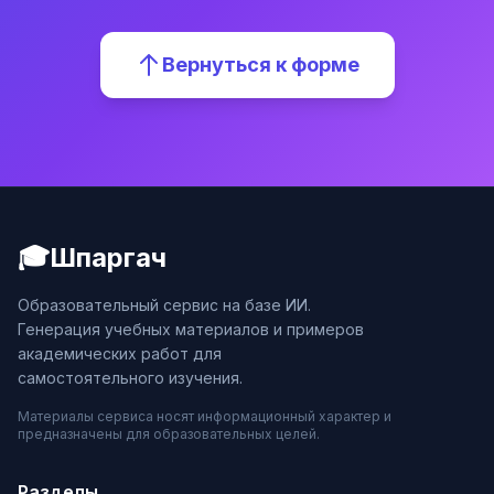
Вернуться к форме
🎓
Шпаргач
Образовательный сервис на базе ИИ.
Генерация учебных материалов и примеров
академических работ для
самостоятельного изучения.
Материалы сервиса носят информационный характер и
предназначены для образовательных целей.
Разделы