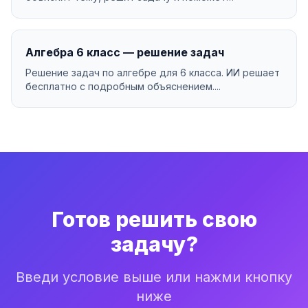
разобраться в материа...
Алгебра 6 класс — решение задач
Решение задач по алгебре для 6 класса. ИИ решает
бесплатно с подробным объяснением....
Готов решить свою
задачу?
Введи условие выше или нажми кнопку
ниже