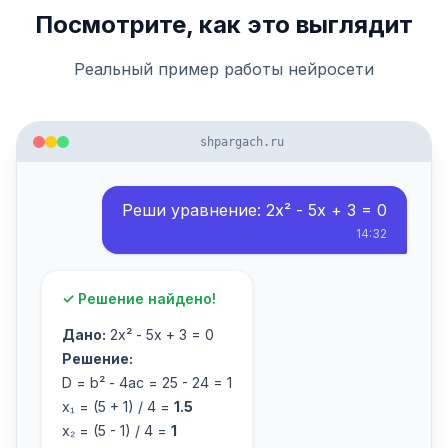
Посмотрите, как это выглядит
Реальный пример работы нейросети
shpargach.ru
Реши уравнение: 2x² - 5x + 3 = 0
14:32
✓ Решение найдено!
Дано:
2x² - 5x + 3 = 0
Решение:
D = b² - 4ac = 25 - 24 = 1
x₁ = (5 + 1) / 4 =
1.5
x₂ = (5 - 1) / 4 =
1