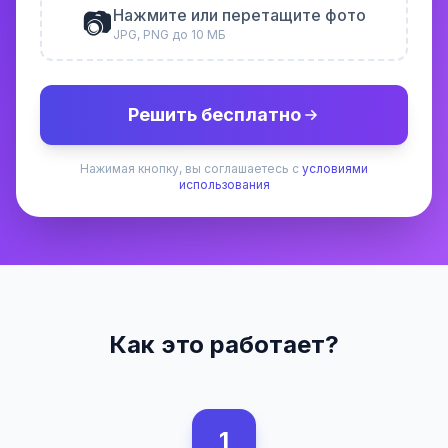
📷
Нажмите или перетащите фото
JPG, PNG до 10 МБ
Решить бесплатно
Нажимая кнопку, вы соглашаетесь с
условиями
использования
Как это работает?
1