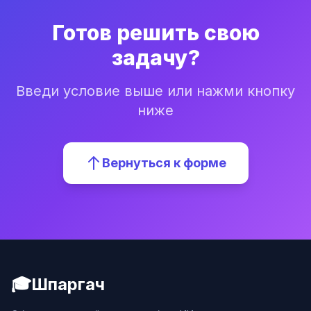
Готов решить свою
задачу?
Введи условие выше или нажми кнопку
ниже
Вернуться к форме
🎓
Шпаргач