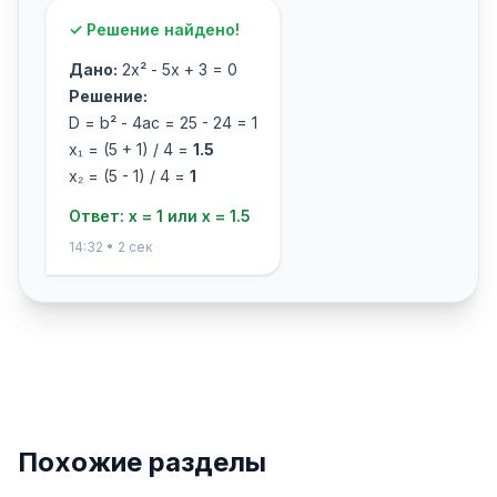
✓ Решение найдено!
Дано:
2x² - 5x + 3 = 0
Решение:
D = b² - 4ac = 25 - 24 = 1
x₁ = (5 + 1) / 4 =
1.5
x₂ = (5 - 1) / 4 =
1
Ответ: x = 1 или x = 1.5
14:32 • 2 сек
Похожие разделы