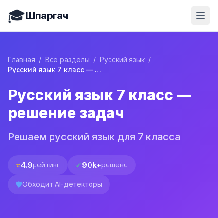
🎓
Шпаргач
Главная
/
Все разделы
/
Русский язык
/
Русский язык 7 класс — решение задач
Русский язык 7 класс —
решение задач
Решаем русский язык для 7 класса
⭐
4.9
✓
90k+
рейтинг
решено
🛡️
Обходит AI-детекторы