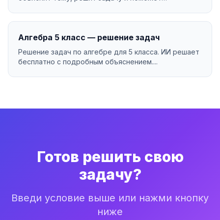
разобраться в мат...
Алгебра 5 класс — решение задач
Решение задач по алгебре для 5 класса. ИИ решает
бесплатно с подробным объяснением....
Готов решить свою
задачу?
Введи условие выше или нажми кнопку
ниже