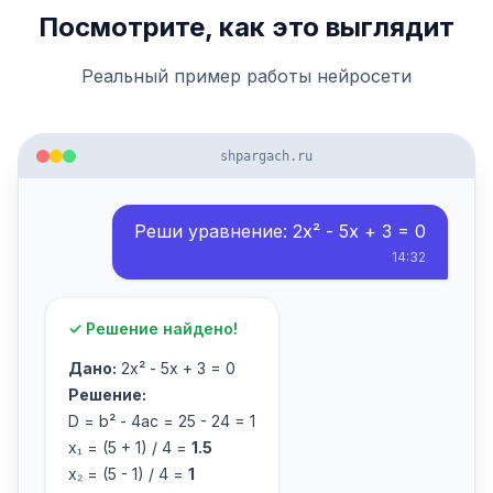
Посмотрите, как это выглядит
Реальный пример работы нейросети
shpargach.ru
Реши уравнение: 2x² - 5x + 3 = 0
14:32
✓ Решение найдено!
Дано:
2x² - 5x + 3 = 0
Решение:
D = b² - 4ac = 25 - 24 = 1
x₁ = (5 + 1) / 4 =
1.5
x₂ = (5 - 1) / 4 =
1