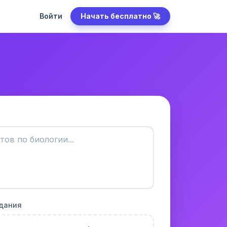
Войти
Начать бесплатно 🚀
адания