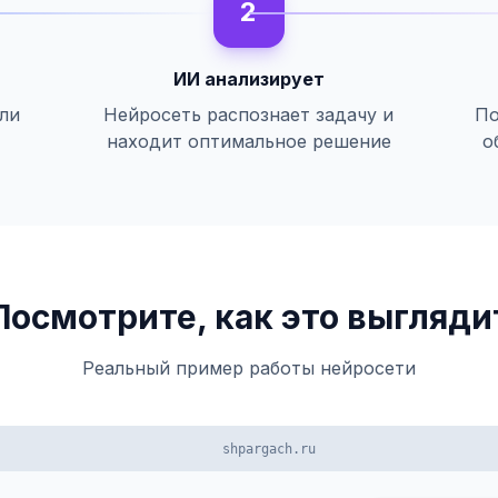
2
ИИ анализирует
или
Нейросеть распознает задачу и
По
находит оптимальное решение
о
Посмотрите, как это выгляди
Реальный пример работы нейросети
shpargach.ru