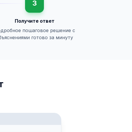
3
Получите ответ
дробное пошаговое решение с
бъяснениями готово за минуту
т