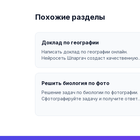
Похожие разделы
Доклад по географии
Написать доклад по географии онлайн.
Нейросеть Шпаргач создаст качественную
работу за минуты. Уникал...
Решить биология по фото
Решение задач по биологии по фотографии.
Сфотографируйте задачу и получите ответ
за секунды....