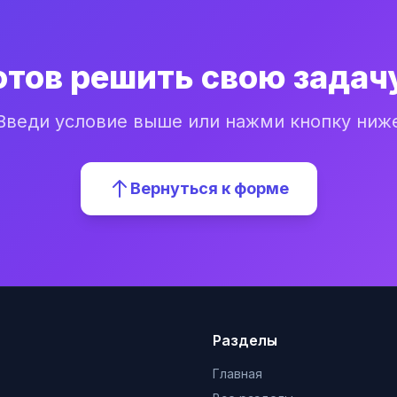
отов решить свою задач
Введи условие выше или нажми кнопку ниж
Вернуться к форме
Разделы
Главная