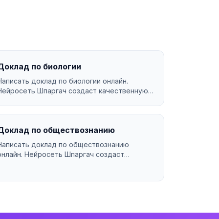
Доклад по биологии
Написать доклад по биологии онлайн.
Нейросеть Шпаргач создаст качественную
работу за минуты. Уникаль...
Доклад по обществознанию
Написать доклад по обществознанию
онлайн. Нейросеть Шпаргач создаст
качественную работу за минуты. У...