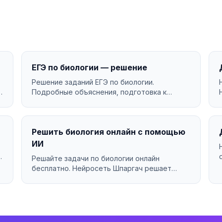
ЕГЭ по биологии — решение
Решение заданий ЕГЭ по биологии.
Подробные объяснения, подготовка к
экзамену....
Решить биология онлайн с помощью
ИИ
Решайте задачи по биологии онлайн
бесплатно. Нейросеть Шпаргач решает
биология за секунды с подробны...