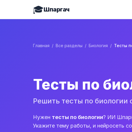
🎓
Шпаргач
Главная
/
Все разделы
/
Биология
/
Тесты п
Тесты по био
Решить тесты по биологии 
Нужен
тесты по биологии
? ИИ Шпар
Укажите тему работы, и нейросеть с