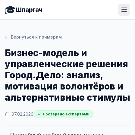
🎓
Шпаргач
Вернуться к примерам
Бизнес-модель и
управленческие решения
Город.Дело: анализ,
мотивация волонтёров и
альтернативные стимулы
07.02.2026
Проверено экспертами
Подробный разбор бизнес-модели