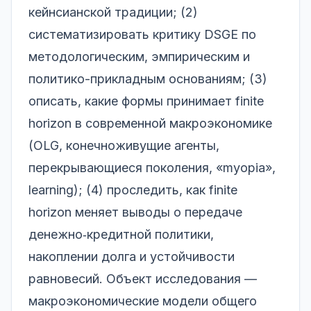
кейнсианской традиции; (2)
систематизировать критику DSGE по
методологическим, эмпирическим и
политико-прикладным основаниям; (3)
описать, какие формы принимает finite
horizon в современной макроэкономике
(OLG, конечноживущие агенты,
перекрывающиеся поколения, «myopia»,
learning); (4) проследить, как finite
horizon меняет выводы о передаче
денежно‑кредитной политики,
накоплении долга и устойчивости
равновесий. Объект исследования —
макроэкономические модели общего