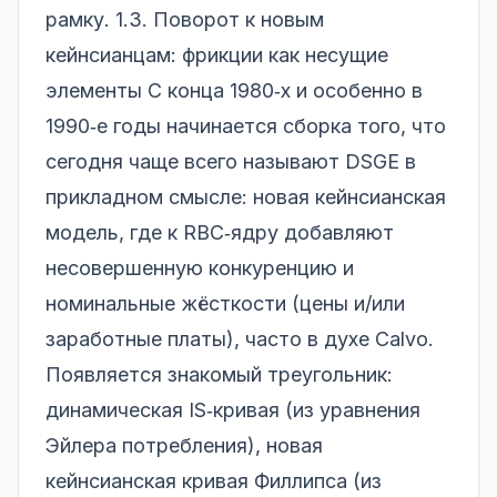
рамку. 1.3. Поворот к новым
кейнсианцам: фрикции как несущие
элементы С конца 1980‑х и особенно в
1990‑е годы начинается сборка того, что
сегодня чаще всего называют DSGE в
прикладном смысле: новая кейнсианская
модель, где к RBC‑ядру добавляют
несовершенную конкуренцию и
номинальные жёсткости (цены и/или
заработные платы), часто в духе Calvo.
Появляется знакомый треугольник:
динамическая IS‑кривая (из уравнения
Эйлера потребления), новая
кейнсианская кривая Филлипса (из