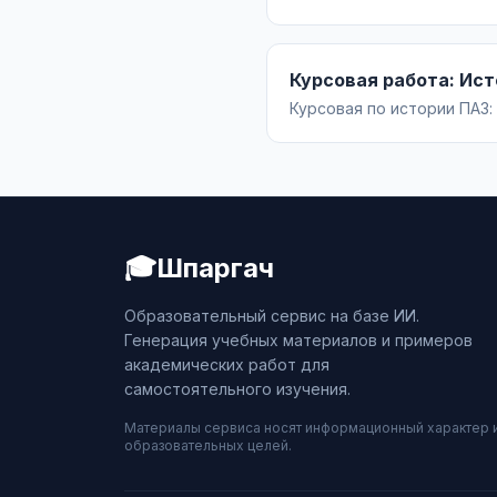
специфика коммуникации 
Курсовая работа: Ист
Курсовая по истории ПАЗ:
реформы 1990-х и развити
🎓
Шпаргач
Образовательный сервис на базе ИИ.
Генерация учебных материалов и примеров
академических работ для
самостоятельного изучения.
Материалы сервиса носят информационный характер 
образовательных целей.