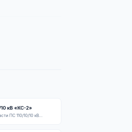
/10 кВ «КС-2»
ти ПС 110/10/10 кВ
н и ведомость