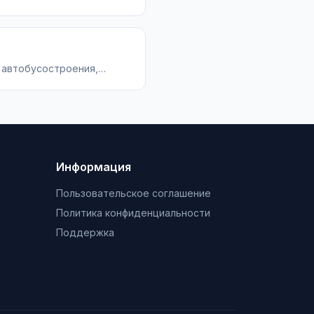
ндациями и кейсами.
т автобусостроения,
следования по ГОСТ.
Информация
Пользовательское соглашение
Политика конфиденциальности
Поддержка