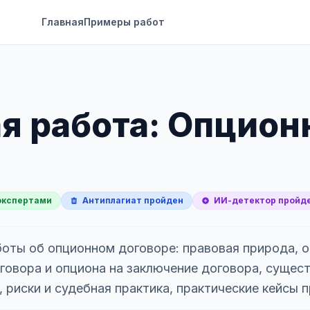
Главная
Примеры работ
я работа: Опцио
экспертами
Антиплагиат пройден
ИИ-детектор пройд
оты об опционном договоре: правовая природа, о
говора и опциона на заключение договора, сущест
 риски и судебная практика, практические кейсы 