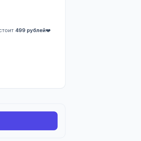
 стоит
499 рублей
❤️