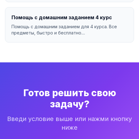
Помощь с домашним заданием 4 курс
Помощь с домашним заданием для 4 курса. Все
предметы, быстро и бесплатно....
Готов решить свою
задачу?
Введи условие выше или нажми кнопку
ниже