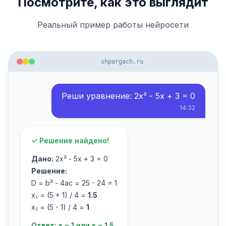
Посмотрите, как это выглядит
Реальный пример работы нейросети
shpargach.ru
Реши уравнение: 2x² - 5x + 3 = 0
14:32
✓ Решение найдено!
Дано:
2x² - 5x + 3 = 0
Решение:
D = b² - 4ac = 25 - 24 = 1
x₁ = (5 + 1) / 4 =
1.5
x₂ = (5 - 1) / 4 =
1
Ответ: x = 1 или x = 1.5