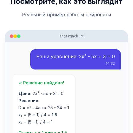
Посмотрите, как это выглядит
Реальный пример работы нейросети
shpargach.ru
Реши уравнение: 2x² - 5x + 3 = 0
14:32
✓ Решение найдено!
Дано:
2x² - 5x + 3 = 0
Решение:
D = b² - 4ac = 25 - 24 = 1
x₁ = (5 + 1) / 4 =
1.5
x₂ = (5 - 1) / 4 =
1
Ответ: x = 1 или x = 1.5