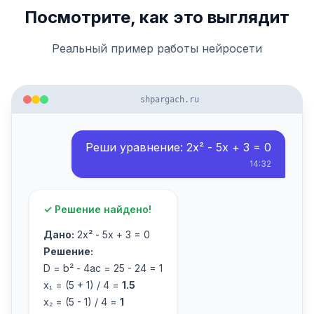
Посмотрите, как это выглядит
Реальный пример работы нейросети
shpargach.ru
Реши уравнение: 2x² - 5x + 3 = 0
14:32
✓ Решение найдено!
Дано:
2x² - 5x + 3 = 0
Решение:
D = b² - 4ac = 25 - 24 = 1
x₁ = (5 + 1) / 4 =
1.5
x₂ = (5 - 1) / 4 =
1