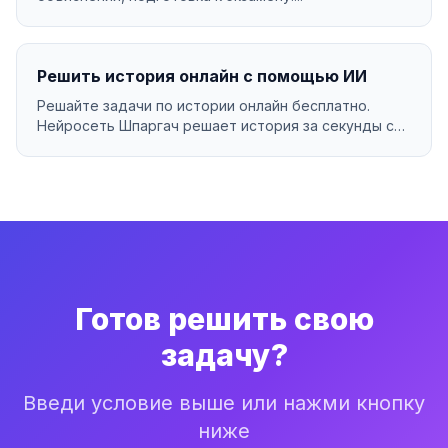
Решить история онлайн с помощью ИИ
Решайте задачи по истории онлайн бесплатно.
Нейросеть Шпаргач решает история за секунды с
подробным ...
Готов решить свою
задачу?
Введи условие выше или нажми кнопку
ниже