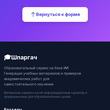
Вернуться к форме
🎓
Шпаргач
Образовательный сервис на базе ИИ.
Генерация учебных материалов и примеров
академических работ для
самостоятельного изучения.
Материалы сервиса носят информационный характер и
предназначены для образовательных целей.
Разделы