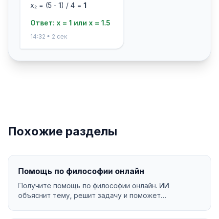
x₂ = (5 - 1) / 4 =
1
Ответ: x = 1 или x = 1.5
14:32 • 2 сек
Похожие разделы
Помощь по философии онлайн
Получите помощь по философии онлайн. ИИ
объяснит тему, решит задачу и поможет
разобраться в материал...