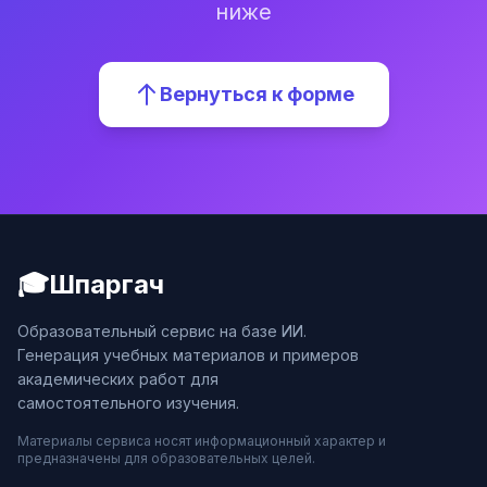
ниже
Вернуться к форме
🎓
Шпаргач
Образовательный сервис на базе ИИ.
Генерация учебных материалов и примеров
академических работ для
самостоятельного изучения.
Материалы сервиса носят информационный характер и
предназначены для образовательных целей.