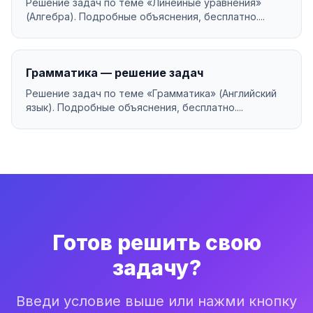
Решение задач по теме «Линейные уравнения»
(Алгебра). Подробные объяснения, бесплатно....
Грамматика — решение задач
Решение задач по теме «Грамматика» (Английский
язык). Подробные объяснения, бесплатно....
Готов решить свою
задачу?
Введи условие выше или нажми кнопку