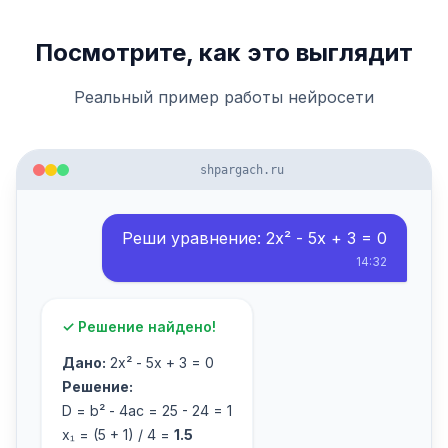
Посмотрите, как это выглядит
Реальный пример работы нейросети
shpargach.ru
Реши уравнение: 2x² - 5x + 3 = 0
14:32
✓ Решение найдено!
Дано:
2x² - 5x + 3 = 0
Решение:
D = b² - 4ac = 25 - 24 = 1
x₁ = (5 + 1) / 4 =
1.5