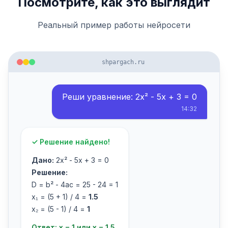
Посмотрите, как это выглядит
Реальный пример работы нейросети
shpargach.ru
Реши уравнение: 2x² - 5x + 3 = 0
14:32
✓ Решение найдено!
Дано:
2x² - 5x + 3 = 0
Решение:
D = b² - 4ac = 25 - 24 = 1
x₁ = (5 + 1) / 4 =
1.5
x₂ = (5 - 1) / 4 =
1
Ответ: x = 1 или x = 1.5