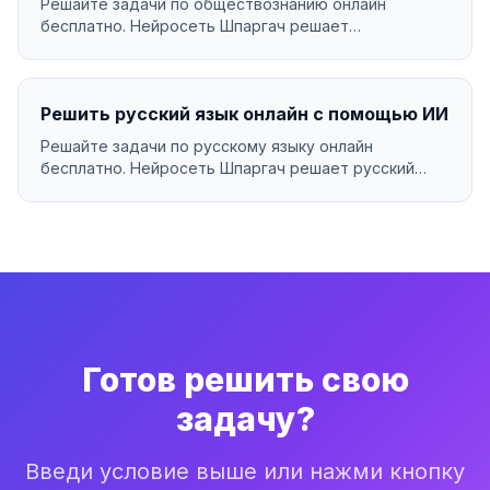
Решайте задачи по обществознанию онлайн
бесплатно. Нейросеть Шпаргач решает
обществознание за секунд...
Решить русский язык онлайн с помощью ИИ
Решайте задачи по русскому языку онлайн
бесплатно. Нейросеть Шпаргач решает русский
язык за секунды ...
Готов решить свою
задачу?
Введи условие выше или нажми кнопку