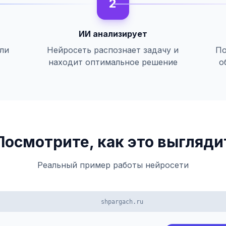
2
ИИ анализирует
или
Нейросеть распознает задачу и
По
находит оптимальное решение
о
Посмотрите, как это выгляди
Реальный пример работы нейросети
shpargach.ru