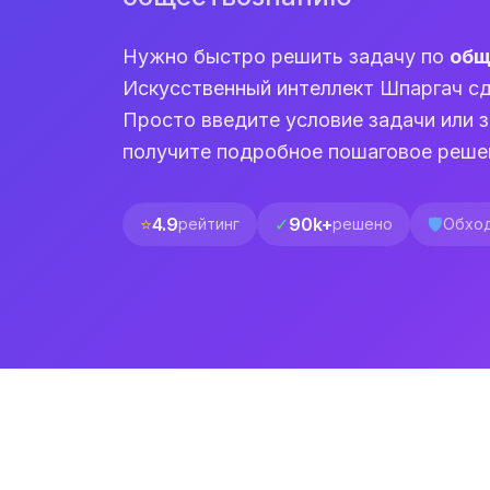
Нужно быстро решить задачу по
общ
Искусственный интеллект Шпаргач сд
Просто введите условие задачи или з
получите подробное пошаговое реше
⭐
4.9
✓
90k+
🛡️
рейтинг
решено
Обход