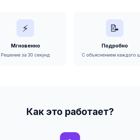
⚡
📝
Мгновенно
Подробно
Решение за 30 секунд
С объяснением каждого ш
Как это работает?