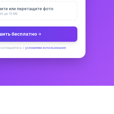
ите или перетащите фото
NG до 10 МБ
шить бесплатно
 соглашаетесь с
условиями использования