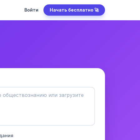
Войти
Начать бесплатно 🚀
адания