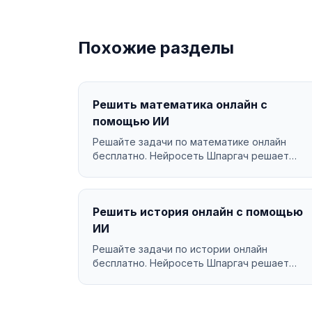
Похожие разделы
Решить математика онлайн с
помощью ИИ
Решайте задачи по математике онлайн
бесплатно. Нейросеть Шпаргач решает
математика за секунды с подр...
Решить история онлайн с помощью
ИИ
Решайте задачи по истории онлайн
бесплатно. Нейросеть Шпаргач решает
история за секунды с подробным ...