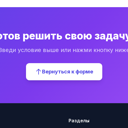
отов решить свою задач
Введи условие выше или нажми кнопку ниж
Вернуться к форме
Разделы