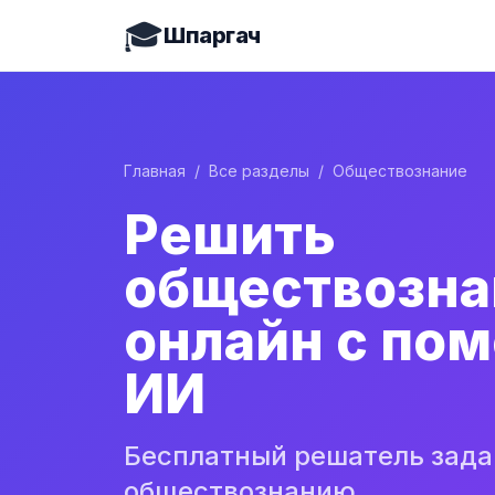
🎓
Шпаргач
Главная
/
Все разделы
/
Обществознание
Решить
обществозна
онлайн с по
ИИ
Бесплатный решатель зада
обществознанию