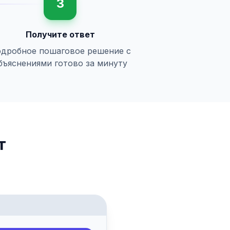
3
Получите ответ
дробное пошаговое решение с
бъяснениями готово за минуту
т