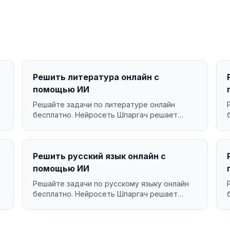
Решить литература онлайн с
помощью ИИ
Решайте задачи по литературе онлайн
бесплатно. Нейросеть Шпаргач решает
литература за секунды с подр...
Решить русский язык онлайн с
помощью ИИ
Решайте задачи по русскому языку онлайн
бесплатно. Нейросеть Шпаргач решает
русский язык за секунды ...