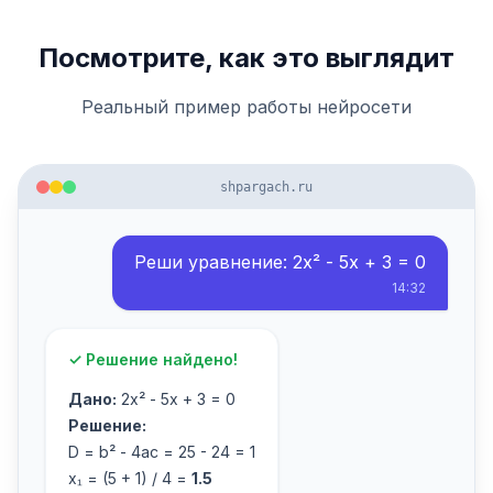
Посмотрите, как это выглядит
Реальный пример работы нейросети
shpargach.ru
Реши уравнение: 2x² - 5x + 3 = 0
14:32
✓ Решение найдено!
Дано:
2x² - 5x + 3 = 0
Решение:
D = b² - 4ac = 25 - 24 = 1
x₁ = (5 + 1) / 4 =
1.5