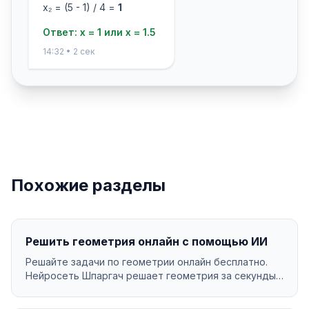
x₂ = (5 - 1) / 4 =
1
Ответ: x = 1 или x = 1.5
14:32 • 2 сек
Похожие разделы
Решить геометрия онлайн с помощью ИИ
Решайте задачи по геометрии онлайн бесплатно.
Нейросеть Шпаргач решает геометрия за секунды
с подроб...