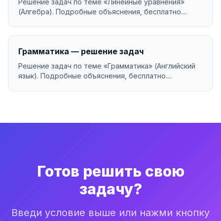
Решение задач по теме «Линейные уравнения»
(Алгебра). Подробные объяснения, бесплатно....
Грамматика — решение задач
Решение задач по теме «Грамматика» (Английский
язык). Подробные объяснения, бесплатно....
Готов решить свою
задачу?
Введи условие выше или нажми кнопку