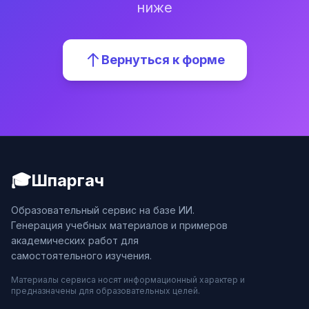
ниже
Вернуться к форме
🎓
Шпаргач
Образовательный сервис на базе ИИ.
Генерация учебных материалов и примеров
академических работ для
самостоятельного изучения.
Материалы сервиса носят информационный характер и
предназначены для образовательных целей.