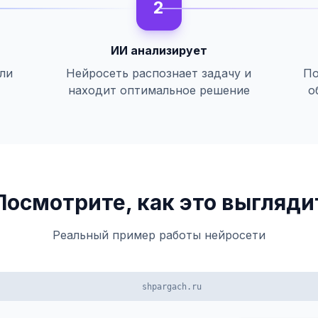
2
ИИ анализирует
или
Нейросеть распознает задачу и
По
находит оптимальное решение
о
Посмотрите, как это выгляди
Реальный пример работы нейросети
shpargach.ru