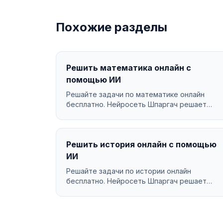
Похожие разделы
Решить математика онлайн с
помощью ИИ
Решайте задачи по математике онлайн
бесплатно. Нейросеть Шпаргач решает
математика за секунды с подр...
Решить история онлайн с помощью
ИИ
Решайте задачи по истории онлайн
бесплатно. Нейросеть Шпаргач решает
история за секунды с подробным ...