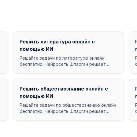
Решить литература онлайн с
помощью ИИ
Решайте задачи по литературе онлайн
бесплатно. Нейросеть Шпаргач решает
литература за секунды с подр...
Решить обществознание онлайн с
помощью ИИ
Решайте задачи по обществознанию онлайн
бесплатно. Нейросеть Шпаргач решает
обществознание за секунд...