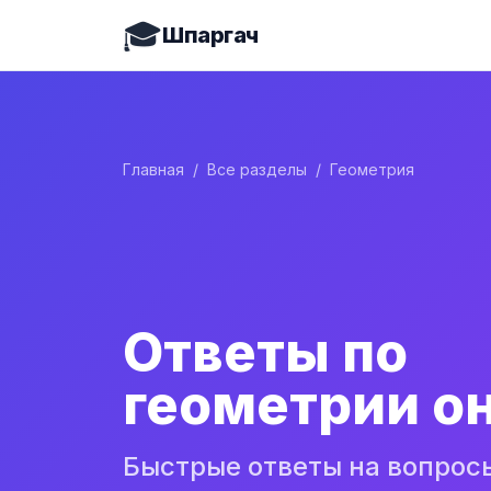
🎓
Шпаргач
Главная
/
Все разделы
/
Геометрия
Ответы по
геометрии о
Быстрые ответы на вопрос