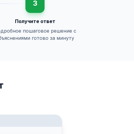
3
Получите ответ
дробное пошаговое решение с
бъяснениями готово за минуту
т