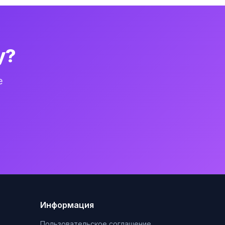
у?
е
Информация
Пользовательское соглашение