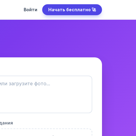
Войти
Начать бесплатно 🚀
адания