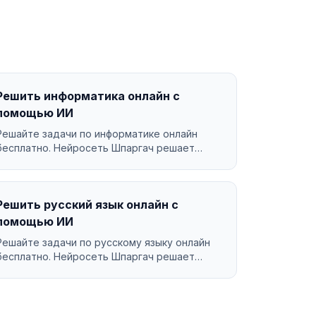
Решить информатика онлайн с
помощью ИИ
Решайте задачи по информатике онлайн
бесплатно. Нейросеть Шпаргач решает
информатика за секунды с по...
Решить русский язык онлайн с
помощью ИИ
Решайте задачи по русскому языку онлайн
бесплатно. Нейросеть Шпаргач решает
русский язык за секунды ...