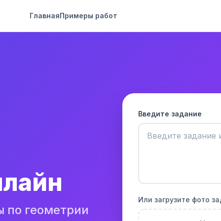
Главная
Примеры работ
Введите задание
нлайн
Или загрузите фото з
ы по геометрии