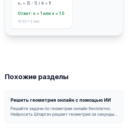
x₂ = (5 - 1) / 4 =
1
Ответ: x = 1 или x = 1.5
14:32 • 2 сек
Похожие разделы
Решить геометрия онлайн с помощью ИИ
Решайте задачи по геометрии онлайн бесплатно.
Нейросеть Шпаргач решает геометрия за секунды
с подроб...