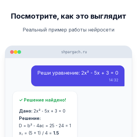
Посмотрите, как это выглядит
Реальный пример работы нейросети
shpargach.ru
Реши уравнение: 2x² - 5x + 3 = 0
14:32
✓ Решение найдено!
Дано:
2x² - 5x + 3 = 0
Решение:
D = b² - 4ac = 25 - 24 = 1
x₁ = (5 + 1) / 4 =
1.5