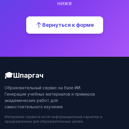
ниже
Вернуться к форме
🎓
Шпаргач
Образовательный сервис на базе ИИ.
Генерация учебных материалов и примеров
академических работ для
самостоятельного изучения.
Материалы сервиса носят информационный характер и
предназначены для образовательных целей.