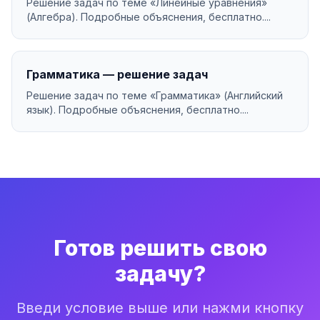
Решение задач по теме «Линейные уравнения»
(Алгебра). Подробные объяснения, бесплатно....
Грамматика — решение задач
Решение задач по теме «Грамматика» (Английский
язык). Подробные объяснения, бесплатно....
Готов решить свою
задачу?
Введи условие выше или нажми кнопку