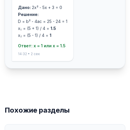
Дано:
2x² - 5x + 3 = 0
Решение:
D = b² - 4ac = 25 - 24 = 1
x₁ = (5 + 1) / 4 =
1.5
x₂ = (5 - 1) / 4 =
1
Ответ: x = 1 или x = 1.5
14:32 • 2 сек
Похожие разделы