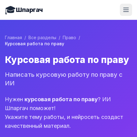
🎓
Шпаргач
Главная
/
Все разделы
/
Право
/
Курсовая работа по праву
Курсовая работа по праву
Написать курсовую работу по праву с
ИИ
Нужен
курсовая работа по праву
? ИИ
Шпаргач поможет!
Укажите тему работы, и нейросеть создаст
качественный материал.