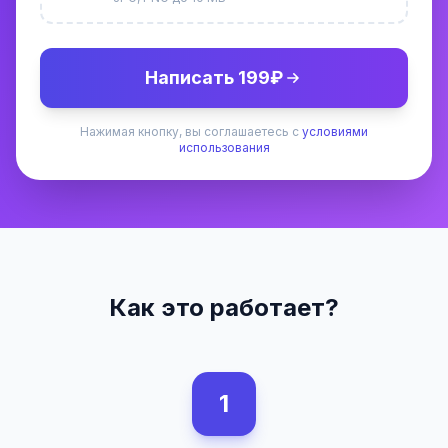
Написать 199₽
Нажимая кнопку, вы соглашаетесь с
условиями
использования
Как это работает?
1