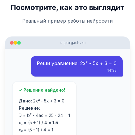
Посмотрите, как это выглядит
Реальный пример работы нейросети
shpargach.ru
Реши уравнение: 2x² - 5x + 3 = 0
14:32
✓ Решение найдено!
Дано:
2x² - 5x + 3 = 0
Решение:
D = b² - 4ac = 25 - 24 = 1
x₁ = (5 + 1) / 4 =
1.5
x₂ = (5 - 1) / 4 =
1