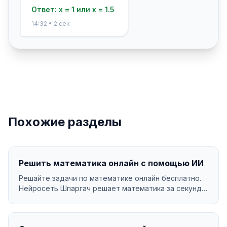
Ответ: x = 1 или x = 1.5
14:32 • 2 сек
Похожие разделы
Решить математика онлайн с помощью ИИ
Решайте задачи по математике онлайн бесплатно.
Нейросеть Шпаргач решает математика за секунды
с подр...