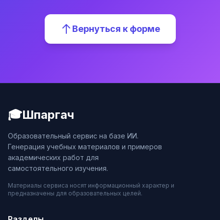
Вернуться к форме
🎓
Шпаргач
Образовательный сервис на базе ИИ.
Генерация учебных материалов и примеров
академических работ для
самостоятельного изучения.
Материалы сервиса носят информационный характер и
предназначены для образовательных целей.
Разделы