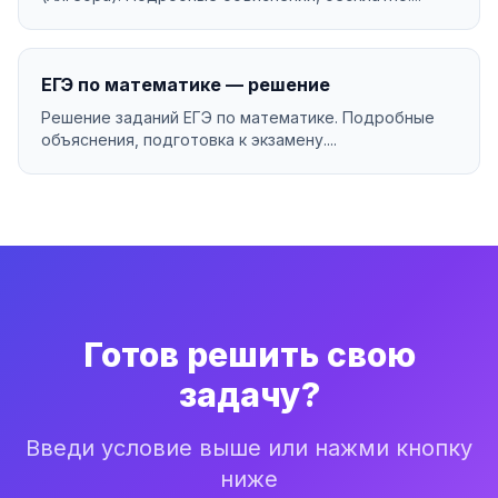
ЕГЭ по математике — решение
Решение заданий ЕГЭ по математике. Подробные
объяснения, подготовка к экзамену....
Готов решить свою
задачу?
Введи условие выше или нажми кнопку
ниже