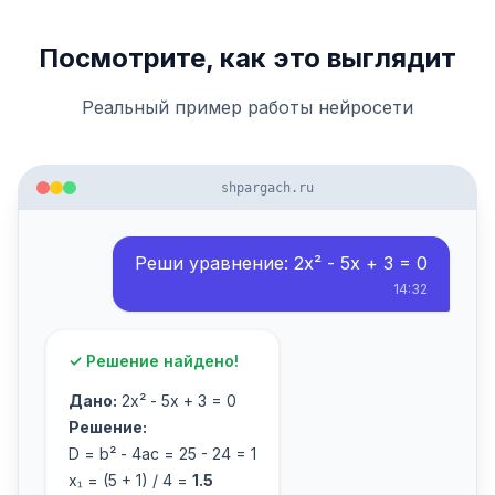
Посмотрите, как это выглядит
Реальный пример работы нейросети
shpargach.ru
Реши уравнение: 2x² - 5x + 3 = 0
14:32
✓ Решение найдено!
Дано:
2x² - 5x + 3 = 0
Решение:
D = b² - 4ac = 25 - 24 = 1
x₁ = (5 + 1) / 4 =
1.5