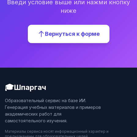
Введи условие выше или нажми кнопку
ниже
Вернуться к форме
🎓
Шпаргач
Образовательный сервис на базе ИИ.
Генерация учебных материалов и примеров
академических работ для
самостоятельного изучения.
Материалы сервиса носят информационный характер и
предназначены для образовательных целей.