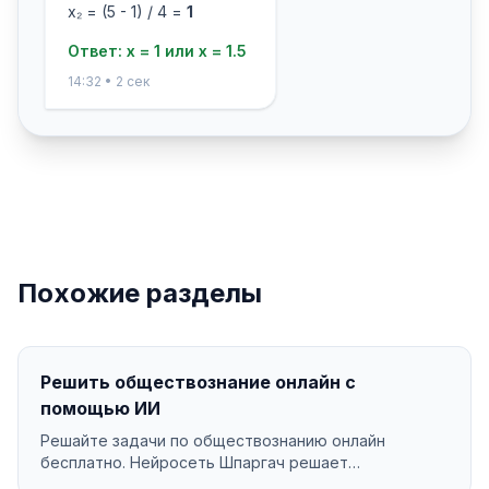
x₂ = (5 - 1) / 4 =
1
Ответ: x = 1 или x = 1.5
14:32 • 2 сек
Похожие разделы
Решить обществознание онлайн с
помощью ИИ
Решайте задачи по обществознанию онлайн
бесплатно. Нейросеть Шпаргач решает
обществознание за секунд...