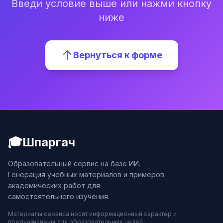
Введи условие выше или нажми кнопку
ниже
Вернуться к форме
🎓
Шпаргач
Образовательный сервис на базе ИИ.
Генерация учебных материалов и примеров
академических работ для
самостоятельного изучения.
Материалы сервиса носят информационный характер и
предназначены для образовательных целей.