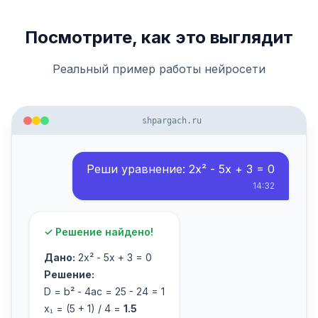
Посмотрите, как это выглядит
Реальный пример работы нейросети
shpargach.ru
Реши уравнение: 2x² - 5x + 3 = 0
14:32
✓ Решение найдено!
Дано:
2x² - 5x + 3 = 0
Решение:
D = b² - 4ac = 25 - 24 = 1
x₁ = (5 + 1) / 4 =
1.5