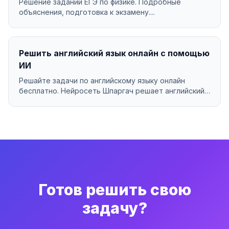
Решение заданий ЕГЭ по физике. Подробные
объяснения, подготовка к экзамену....
Решить английский язык онлайн с помощью
ИИ
Решайте задачи по английскому языку онлайн
бесплатно. Нейросеть Шпаргач решает английский
язык за се...
Готов решить свою
задачу?