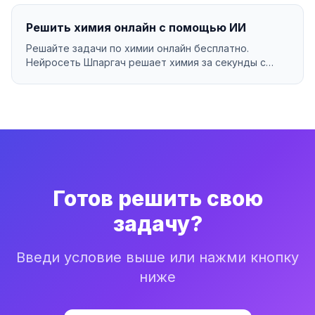
Решить химия онлайн с помощью ИИ
Решайте задачи по химии онлайн бесплатно.
Нейросеть Шпаргач решает химия за секунды с
подробным объя...
Готов решить свою
задачу?
Введи условие выше или нажми кнопку
ниже