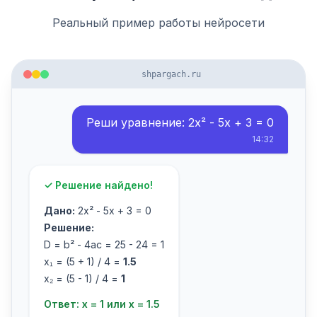
Реальный пример работы нейросети
shpargach.ru
Реши уравнение: 2x² - 5x + 3 = 0
14:32
✓ Решение найдено!
Дано:
2x² - 5x + 3 = 0
Решение:
D = b² - 4ac = 25 - 24 = 1
x₁ = (5 + 1) / 4 =
1.5
x₂ = (5 - 1) / 4 =
1
Ответ: x = 1 или x = 1.5