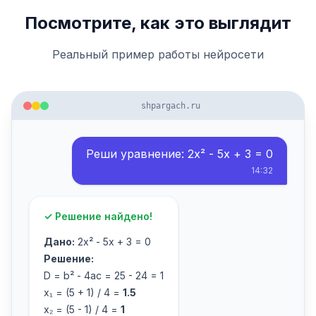
Посмотрите, как это выглядит
Реальный пример работы нейросети
shpargach.ru
Реши уравнение: 2x² - 5x + 3 = 0
14:32
✓ Решение найдено!
Дано:
2x² - 5x + 3 = 0
Решение:
D = b² - 4ac = 25 - 24 = 1
x₁ = (5 + 1) / 4 =
1.5
x₂ = (5 - 1) / 4 =
1