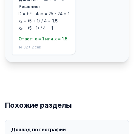
Решение:
D = b² - 4ac = 25 - 24 = 1
x₁ = (5 + 1) / 4 =
1.5
x₂ = (5 - 1) / 4 =
1
Ответ: x = 1 или x = 1.5
14:32 • 2 сек
Похожие разделы
Доклад по географии