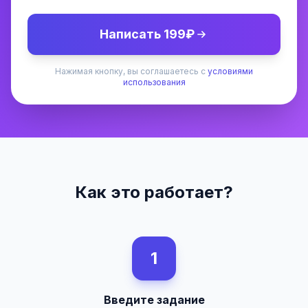
Написать 199₽
Нажимая кнопку, вы соглашаетесь с
условиями
использования
Как это работает?
1
Введите задание