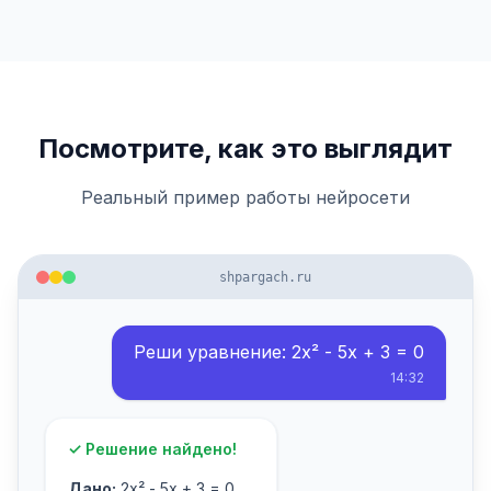
Посмотрите, как это выглядит
Реальный пример работы нейросети
shpargach.ru
Реши уравнение: 2x² - 5x + 3 = 0
14:32
✓ Решение найдено!
Дано:
2x² - 5x + 3 = 0