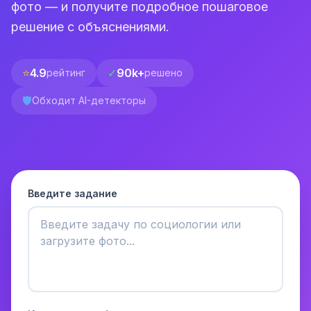
фото — и получите подробное пошаговое
решение с объяснениями.
⭐
4.9
✓
90k+
рейтинг
решено
🛡️
Обходит AI-детекторы
Введите задание