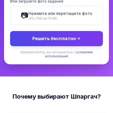
Или загрузите фото задания
📷
Нажмите или перетащите фото
JPG, PNG до 10 МБ
Решить бесплатно
Нажимая кнопку, вы соглашаетесь с
условиями
использования
Почему выбирают Шпаргач?