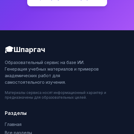
🎓
Шпаргач
Образовательный сервис на базе ИИ.
Генерация учебных материалов и примеров
академических работ для
самостоятельного изучения.
Материалы сервиса носят информационный характер и
предназначены для образовательных целей.
Разделы
Главная
Все разделы