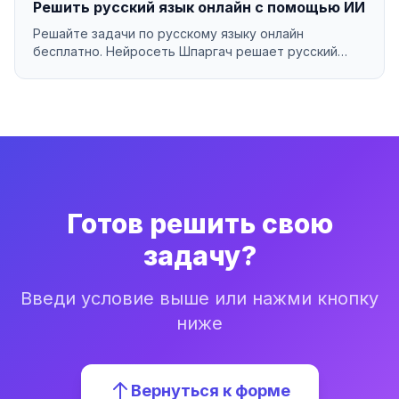
Решить русский язык онлайн с помощью ИИ
Решайте задачи по русскому языку онлайн
бесплатно. Нейросеть Шпаргач решает русский
язык за секунды ...
Готов решить свою
задачу?
Введи условие выше или нажми кнопку
ниже
Вернуться к форме