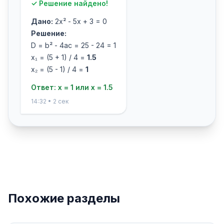
✓ Решение найдено!
Дано:
2x² - 5x + 3 = 0
Решение:
D = b² - 4ac = 25 - 24 = 1
x₁ = (5 + 1) / 4 =
1.5
x₂ = (5 - 1) / 4 =
1
Ответ: x = 1 или x = 1.5
14:32 • 2 сек
Похожие разделы