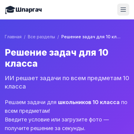
🎓
Шпаргач
Главная
/
Все разделы
/
Решение задач для 10 класса
Решение задач для 10
класса
ИИ решает задачи по всем предметам 10
класса
Решаем задачи для
школьников 10 класса
по
всем предметам!
Введите условие или загрузите фото —
получите решение за секунды.