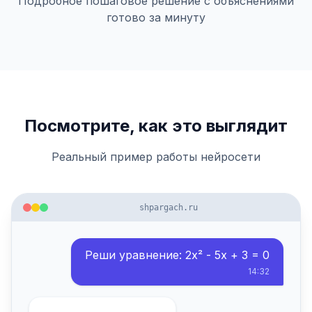
Подробное пошаговое решение с объяснениями
готово за минуту
Посмотрите, как это выглядит
Реальный пример работы нейросети
shpargach.ru
Реши уравнение: 2x² - 5x + 3 = 0
14:32