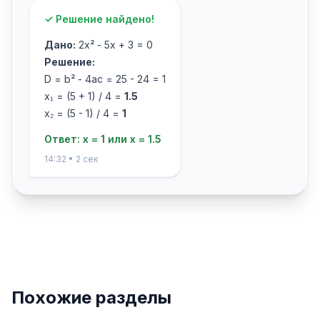
✓ Решение найдено!
Дано:
2x² - 5x + 3 = 0
Решение:
D = b² - 4ac = 25 - 24 = 1
x₁ = (5 + 1) / 4 =
1.5
x₂ = (5 - 1) / 4 =
1
Ответ: x = 1 или x = 1.5
14:32 • 2 сек
Похожие разделы