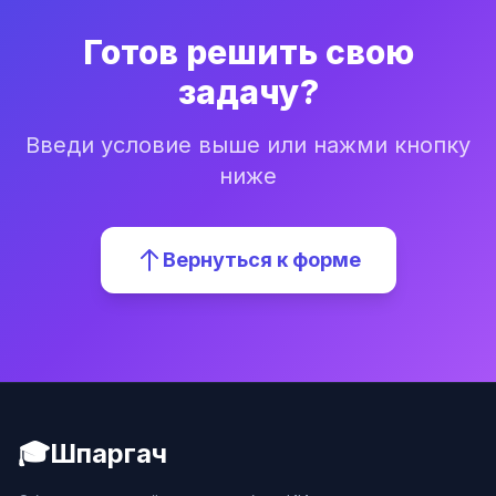
Готов решить свою
задачу?
Введи условие выше или нажми кнопку
ниже
Вернуться к форме
🎓
Шпаргач