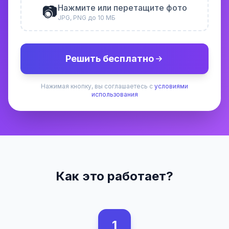
📷
Нажмите или перетащите фото
JPG, PNG до 10 МБ
Решить бесплатно
Нажимая кнопку, вы соглашаетесь с
условиями
использования
Как это работает?
1