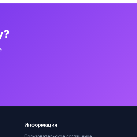
у?
е
Информация
Пользовательское соглашение