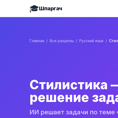
🎓
Шпаргач
Главная
/
Все разделы
/
Русский язык
/
Стилистика 
решение зад
ИИ решает задачи по теме