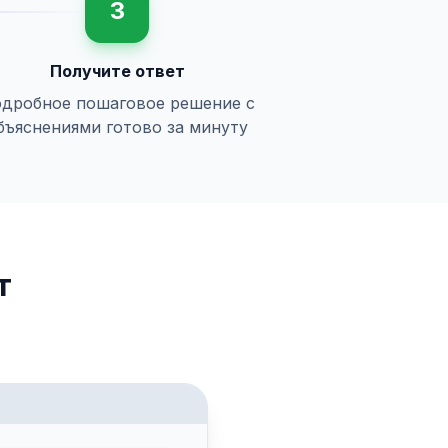
3
Получите ответ
дробное пошаговое решение с
бъяснениями готово за минуту
т