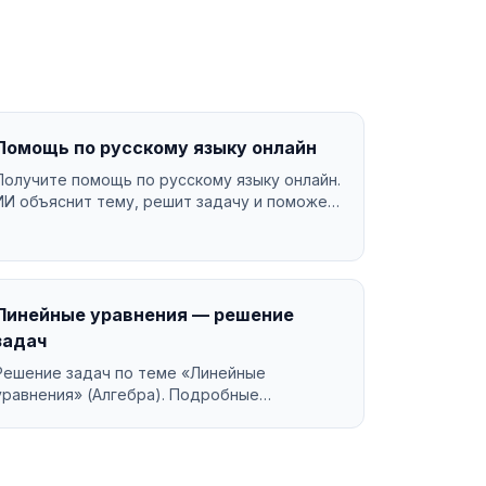
Помощь по русскому языку онлайн
Получите помощь по русскому языку онлайн.
ИИ объяснит тему, решит задачу и поможет
разобраться в мат...
Линейные уравнения — решение
задач
Решение задач по теме «Линейные
уравнения» (Алгебра). Подробные
объяснения, бесплатно....