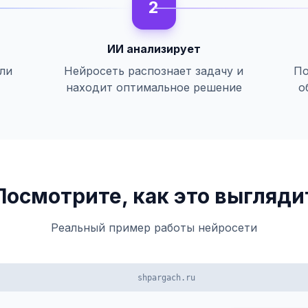
2
ИИ анализирует
или
Нейросеть распознает задачу и
По
находит оптимальное решение
о
Посмотрите, как это выгляди
Реальный пример работы нейросети
shpargach.ru