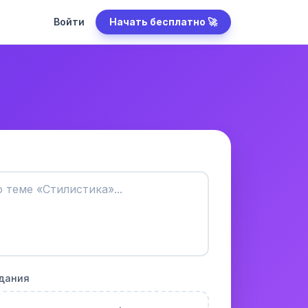
Войти
Начать бесплатно 🚀
адания