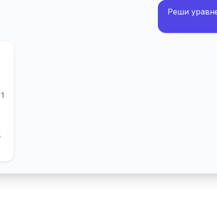
Реши уравнен
 1
5