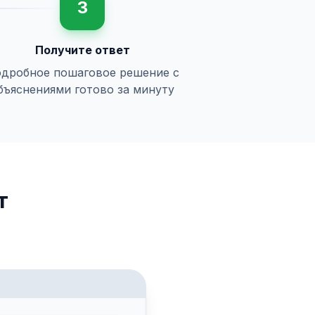
3
Получите ответ
дробное пошаговое решение с
бъяснениями готово за минуту
т