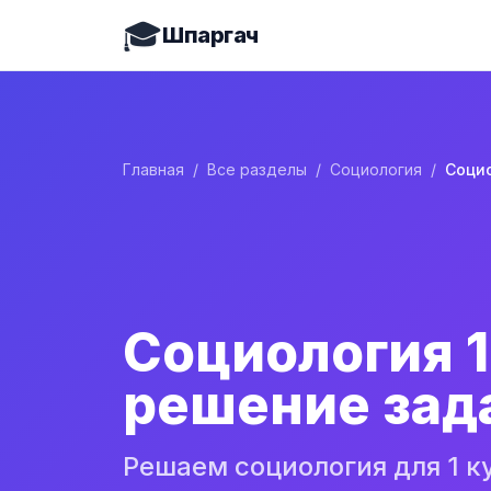
🎓
Шпаргач
Главная
/
Все разделы
/
Социология
/
Социология 1
решение зад
Решаем социология для 1 к