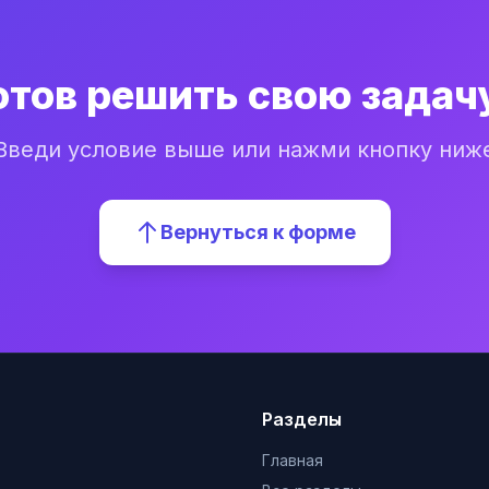
отов решить свою задач
Введи условие выше или нажми кнопку ниж
Вернуться к форме
Разделы
Главная