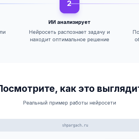
2
ИИ анализирует
или
Нейросеть распознает задачу и
По
находит оптимальное решение
о
Посмотрите, как это выгляди
Реальный пример работы нейросети
shpargach.ru