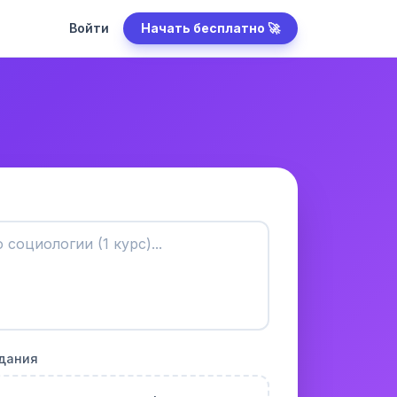
Войти
Начать бесплатно 🚀
адания