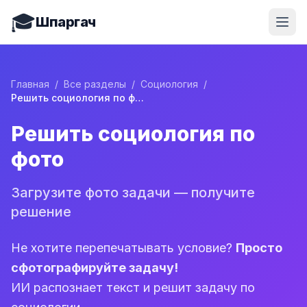
🎓
Шпаргач
Главная
/
Все разделы
/
Социология
/
Решить социология по фото
Решить социология по
фото
Загрузите фото задачи — получите
решение
Не хотите перепечатывать условие?
Просто
сфотографируйте задачу!
ИИ распознает текст и решит задачу по