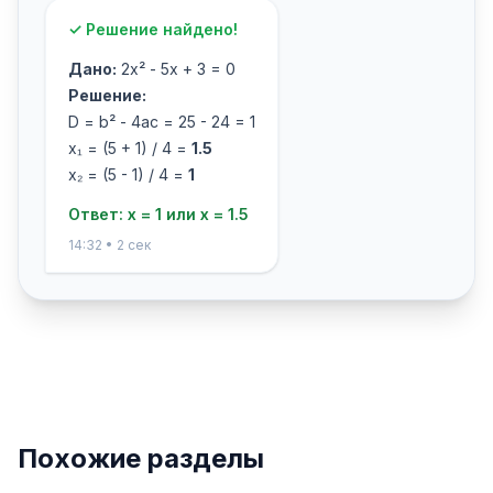
✓ Решение найдено!
Дано:
2x² - 5x + 3 = 0
Решение:
D = b² - 4ac = 25 - 24 = 1
x₁ = (5 + 1) / 4 =
1.5
x₂ = (5 - 1) / 4 =
1
Ответ: x = 1 или x = 1.5
14:32 • 2 сек
Похожие разделы