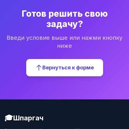
Готов решить свою
задачу?
Введи условие выше или нажми кнопку
ниже
Вернуться к форме
🎓
Шпаргач