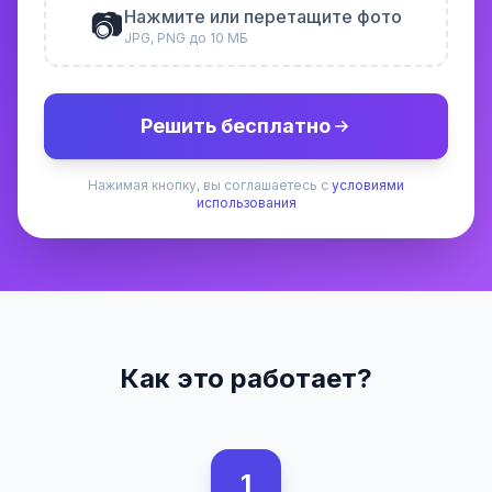
📷
Нажмите или перетащите фото
JPG, PNG до 10 МБ
Решить бесплатно
Нажимая кнопку, вы соглашаетесь с
условиями
использования
Как это работает?
1