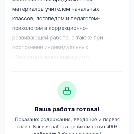
материалов учителем начальных
классов, логопедом и педагогом-
психологом в коррекционно-
развивающей работе, а также при
построении индивидуальных
образовательных маршрутов.
Ваша работа готова!
Показано: содержание, введение и первая
глава. Клёвая работа целиком стоит
499
рублей
❤️ Забери её скорее!